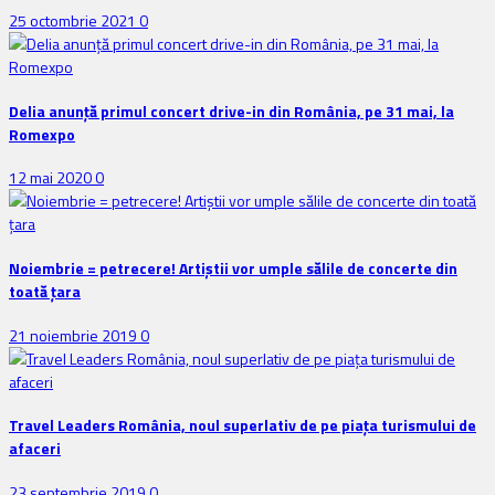
25 octombrie 2021
0
Delia anunţă primul concert drive-in din România, pe 31 mai, la
Romexpo
12 mai 2020
0
Noiembrie = petrecere! Artiștii vor umple sălile de concerte din
toată țara
21 noiembrie 2019
0
Travel Leaders România, noul superlativ de pe piața turismului de
afaceri
23 septembrie 2019
0