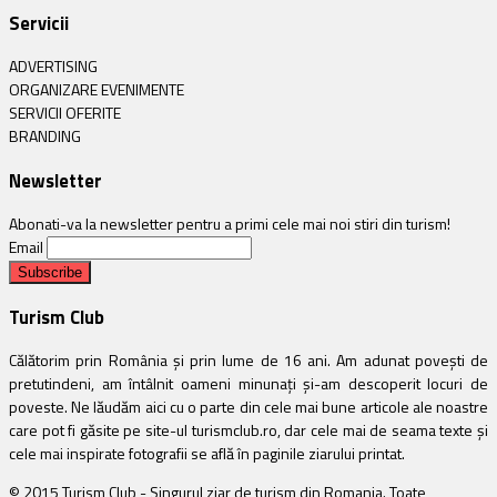
Servicii
ADVERTISING
ORGANIZARE EVENIMENTE
SERVICII OFERITE
BRANDING
Newsletter
Abonati-va la newsletter pentru a primi cele mai noi stiri din turism!
Email
Turism Club
Călătorim prin România și prin lume de 16 ani. Am adunat povești de
pretutindeni, am întâlnit oameni minunați și-am descoperit locuri de
poveste. Ne lăudăm aici cu o parte din cele mai bune articole ale noastre
care pot fi găsite pe site-ul turismclub.ro, dar cele mai de seama texte și
cele mai inspirate fotografii se află în paginile ziarului printat.
© 2015 Turism Club - Singurul ziar de turism din Romania. Toate