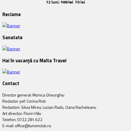
12 luni:
100 lei
70 lei
Reclame
Sanatate
Hai în vacanță cu Malta Travel
Contact
Director general: Monica Gheorghiu
Redactor șef: Corina Rob
Redactori: Silvia Mirea, Lucian Radu, Oana Racheleanu
Art director: Florin Hău
Telefon: 0722.281.622
E-mail: office@turismclub.ro