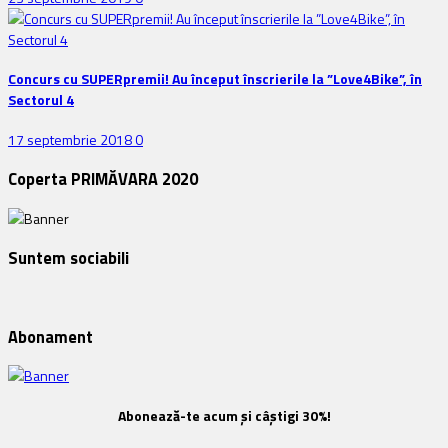
Concurs cu SUPERpremii! Au început înscrierile la ”Love4Bike”, în
Sectorul 4
17 septembrie 2018
0
Coperta PRIMĂVARA 2020
Suntem sociabili
Abonament
Abonează-te acum și câștigi 30%!