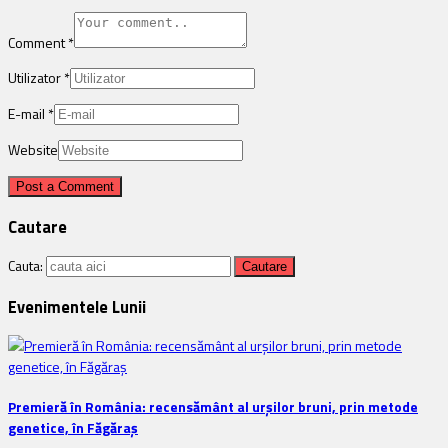
Comment
*
Utilizator
*
E-mail
*
Website
Cautare
Cauta:
Evenimentele Lunii
Premieră în România: recensământ al urșilor bruni, prin metode
genetice, în Făgăraș