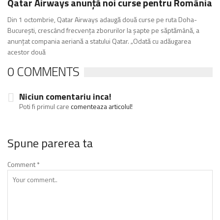
Qatar Airways anunță noi curse pentru România
Din 1 octombrie, Qatar Airways adaugă două curse pe ruta Doha-
București, crescând frecvența zborurilor la șapte pe săptămână, a
anunțat compania aeriană a statului Qatar. „Odată cu adăugarea
acestor două
0 COMMENTS
Niciun comentariu inca!
Poti fi primul care
comenteaza articolul!
Spune parerea ta
Comment
*