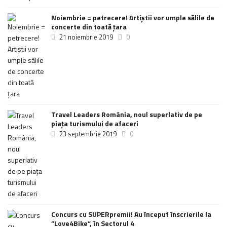
Noiembrie = petrecere! Artiștii vor umple sălile de
concerte din toată țara
21 noiembrie 2019
0
Travel Leaders România, noul superlativ de pe
piața turismului de afaceri
23 septembrie 2019
0
Concurs cu SUPERpremii! Au început înscrierile la
”Love4Bike”, în Sectorul 4