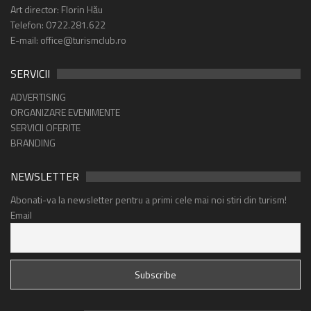
Art director: Florin Hău
Telefon: 0722.281.622
E-mail: office@turismclub.ro
SERVICII
ADVERTISING
ORGANIZARE EVENIMENTE
SERVICII OFERITE
BRANDING
NEWSLETTER
Abonati-va la newsletter pentru a primi cele mai noi stiri din turism!
Email