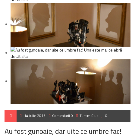
14 iulie 2015
Comentarii 0
Turism Club
0
Au fost gunoaie, dar uite ce umbre fac!