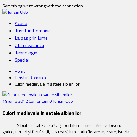
Something went wrong with the connection!
Acasa
Turist in Romania
La pas prin lume
Util in vacanta
Tehnologie
Special
Home
Turist in Romania
Culori medievale în satele sibienilor
18 iunie 2012
Comentarii 0
Turism Club
Culori medievale în satele sibienilor
Sibiul – cetate cu străzi şi portaluri renascentist, cu biserici
gotice, turnuri şi fortificaţii, ilustrează lumii, prin fiecare aşezare, istoria