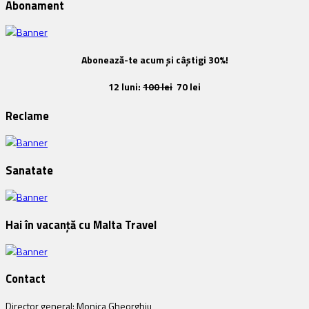
Abonament
Abonează-te acum și câștigi 30%!
12 luni:
100 lei
70 lei
Reclame
Sanatate
Hai în vacanță cu Malta Travel
Contact
Director general: Monica Gheorghiu