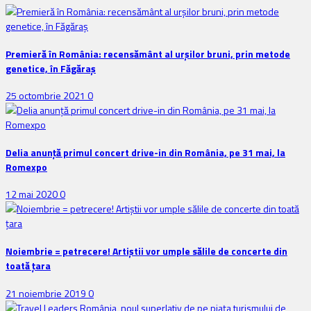
Premieră în România: recensământ al urșilor bruni, prin metode
genetice, în Făgăraș
25 octombrie 2021
0
Delia anunţă primul concert drive-in din România, pe 31 mai, la
Romexpo
12 mai 2020
0
Noiembrie = petrecere! Artiștii vor umple sălile de concerte din
toată țara
21 noiembrie 2019
0