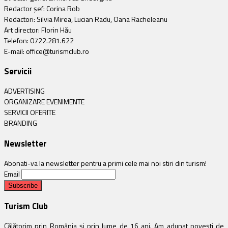
Redactor șef: Corina Rob
Redactori: Silvia Mirea, Lucian Radu, Oana Racheleanu
Art director: Florin Hău
Telefon: 0722.281.622
E-mail: office@turismclub.ro
Servicii
ADVERTISING
ORGANIZARE EVENIMENTE
SERVICII OFERITE
BRANDING
Newsletter
Abonati-va la newsletter pentru a primi cele mai noi stiri din turism!
Email
Turism Club
Călătorim prin România și prin lume de 16 ani. Am adunat povești de