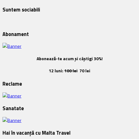
Suntem sociabili
Abonament
Abonează-te acum și câștigi 30%!
12 luni:
100 lei
70 lei
Reclame
Sanatate
Hai în vacanță cu Malta Travel