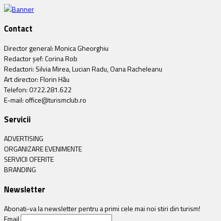
Contact
Director general: Monica Gheorghiu
Redactor șef: Corina Rob
Redactori: Silvia Mirea, Lucian Radu, Oana Racheleanu
Art director: Florin Hău
Telefon: 0722.281.622
E-mail: office@turismclub.ro
Servicii
ADVERTISING
ORGANIZARE EVENIMENTE
SERVICII OFERITE
BRANDING
Newsletter
Abonati-va la newsletter pentru a primi cele mai noi stiri din turism!
Email