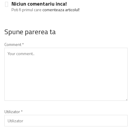
Niciun comentariu inca!
Poti fi primul care
comenteaza articolul!
Spune parerea ta
Comment
*
Utilizator
*