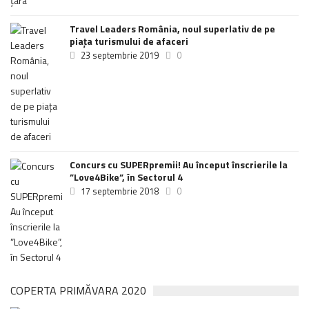
Travel Leaders România, noul superlativ de pe
piața turismului de afaceri
23 septembrie 2019
0
Concurs cu SUPERpremii! Au început înscrierile la
”Love4Bike”, în Sectorul 4
17 septembrie 2018
0
COPERTA PRIMĂVARA 2020