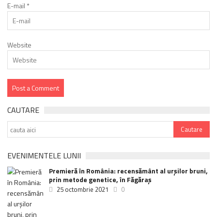
E-mail
*
Website
CAUTARE
EVENIMENTELE LUNII
Premieră în România: recensământ al urșilor bruni,
prin metode genetice, în Făgăraș
25 octombrie 2021
0