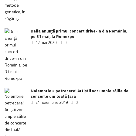
Delia anunţă primul concert drive-in din România,
pe 31 mai, la Romexpo
12 mai 2020
0
Noiembrie = petrecere! Artiștii vor umple sălile de
concerte din toată țara
21 noiembrie 2019
0