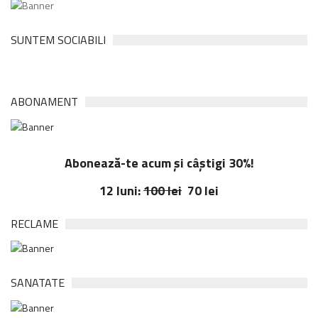
SUNTEM SOCIABILI
ABONAMENT
Abonează-te acum și câștigi 30%!
12 luni:
100 lei
70 lei
RECLAME
SANATATE