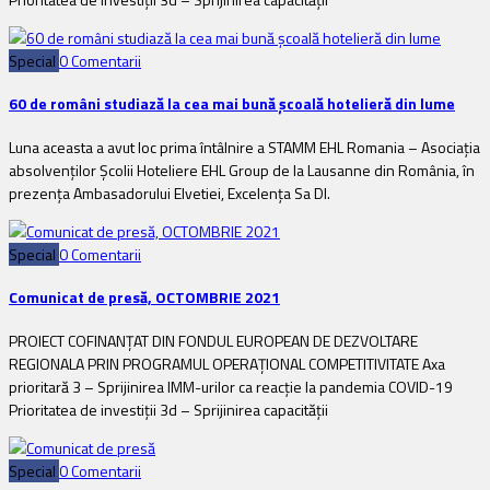
Special
0 Comentarii
60 de români studiază la cea mai bună școală hotelieră din lume
Luna aceasta a avut loc prima întâlnire a STAMM EHL Romania – Asociația
absolvenților Școlii Hoteliere EHL Group de la Lausanne din România, în
prezența Ambasadorului Elvetiei, Excelența Sa Dl.
Special
0 Comentarii
Comunicat de presă, OCTOMBRIE 2021
PROIECT COFINANȚAT DIN FONDUL EUROPEAN DE DEZVOLTARE
REGIONALA PRIN PROGRAMUL OPERAȚIONAL COMPETITIVITATE Axa
prioritară 3 – Sprijinirea IMM-urilor ca reacție la pandemia COVID-19
Prioritatea de investiții 3d – Sprijinirea capacității
Special
0 Comentarii