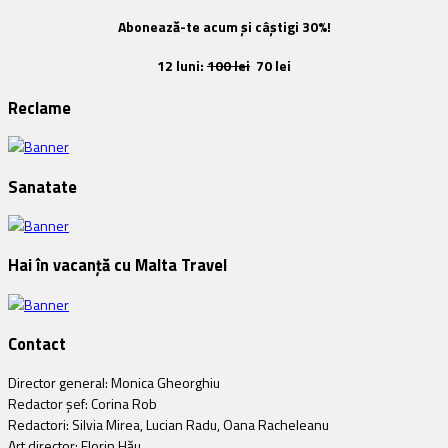
Abonează-te acum și câștigi 30%!
12 luni:
100 lei
70 lei
Reclame
Sanatate
Hai în vacanță cu Malta Travel
Contact
Director general: Monica Gheorghiu
Redactor șef: Corina Rob
Redactori: Silvia Mirea, Lucian Radu, Oana Racheleanu
Art director: Florin Hău