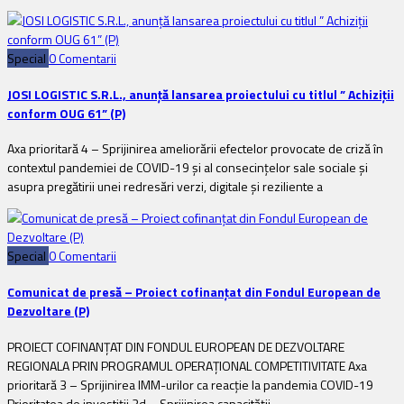
Special
0 Comentarii
JOSI LOGISTIC S.R.L., anunță lansarea proiectului cu titlul ” Achiziții
conform OUG 61” (P)
Axa prioritară 4 – Sprijinirea ameliorării efectelor provocate de criză în
contextul pandemiei de COVID-19 și al consecințelor sale sociale și
asupra pregătirii unei redresări verzi, digitale și reziliente a
Special
0 Comentarii
Comunicat de presă – Proiect cofinanțat din Fondul European de
Dezvoltare (P)
PROIECT COFINANȚAT DIN FONDUL EUROPEAN DE DEZVOLTARE
REGIONALA PRIN PROGRAMUL OPERAȚIONAL COMPETITIVITATE Axa
prioritară 3 – Sprijinirea IMM-urilor ca reacție la pandemia COVID-19
Prioritatea de investiții 3d – Sprijinirea capacității