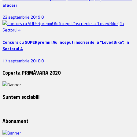
afaceri
23 septembrie 2019
0
Concurs cu SUPERpremii! Au început înscrierile la ”Love4Bike”, în
Sectorul 4
17 septembrie 2018
0
Coperta PRIMĂVARA 2020
Suntem sociabili
Abonament