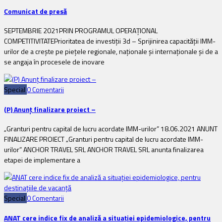
Comunicat de presă
SEPTEMBRIE 2021PRIN PROGRAMUL OPERAȚIONAL
COMPETITIVITATEPrioritatea de investiții 3d – Sprijinirea capacității IMM-
urilor de a crește pe piețele regionale, naționale și internaționale și de a
se angaja în procesele de inovare
Special
0 Comentarii
(P) Anunț finalizare proiect –
„Granturi pentru capital de lucru acordate IMM-urilor” 18.06.2021 ANUNT
FINALIZARE PROIECT „Granturi pentru capital de lucru acordate IMM-
urilor” ANCHOR TRAVEL SRL ANCHOR TRAVEL SRL anunta finalizarea
etapei de implementare a
Special
0 Comentarii
ANAT cere indice fix de analiză a situației epidemiologice, pentru