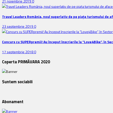
21 noiembrie 2019
0
Travel Leaders România, noul superlativ de pe piața turismului de a
23 septembrie 2019
0
Concurs cu SUPERpremii! Au început înscrierile la ”Love4Bike”, în Sec
17 septembrie 2018
0
Coperta PRIMĂVARA 2020
Suntem sociabili
Abonament