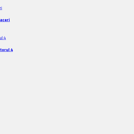
faceri
torul 4