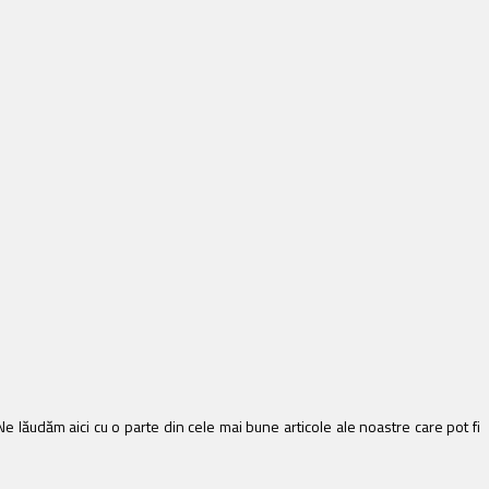
 lăudăm aici cu o parte din cele mai bune articole ale noastre care pot fi