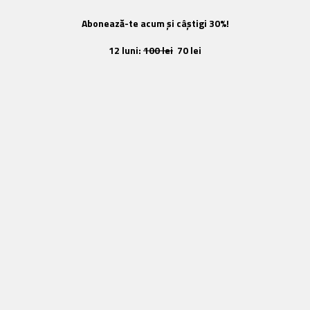
Abonează-te acum și câștigi 30%!
12 luni:
100 lei
70 lei