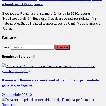
ultimul raport Greenpeace
Greenpeace România a lansat marți, 21 ianuarie 2020, raportul
“Mobilitate durabilă în București. O evaluare bazată pe indicatori” [1],
material pregătit de Institutul Wuppertal pentru Climă, Mediu și Energie.
Potrivit
Cautare
Cauta:
Evenimentele Lunii
Premieră în România: recensământ al urșilor bruni, prin metode
genetice, în Făgăraș
25 octombrie 2021
0