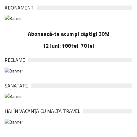
ABONAMENT
Abonează-te acum și câștigi 30%!
12 luni:
100 lei
70 lei
RECLAME
SANATATE
HAI ÎN VACANȚĂ CU MALTA TRAVEL