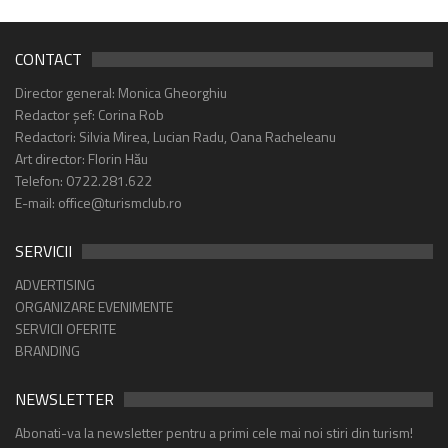
CONTACT
Director general: Monica Gheorghiu
Redactor șef: Corina Rob
Redactori: Silvia Mirea, Lucian Radu, Oana Racheleanu
Art director: Florin Hău
Telefon: 0722.281.622
E-mail: office@turismclub.ro
SERVICII
ADVERTISING
ORGANIZARE EVENIMENTE
SERVICII OFERITE
BRANDING
NEWSLETTER
Abonati-va la newsletter pentru a primi cele mai noi stiri din turism!