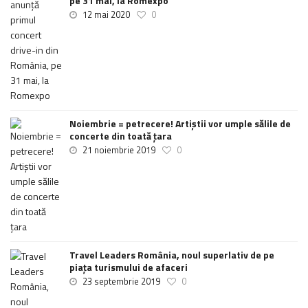
pe 31 mai, la Romexpo
12 mai 2020
0
Noiembrie = petrecere! Artiștii vor umple sălile de
concerte din toată țara
21 noiembrie 2019
0
Travel Leaders România, noul superlativ de pe
piața turismului de afaceri
23 septembrie 2019
0