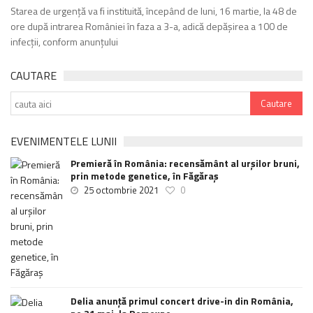
Starea de urgență va fi instituită, începând de luni, 16 martie, la 48 de
ore după intrarea României în faza a 3-a, adică depășirea a 100 de
infecții, conform anunțului
CAUTARE
EVENIMENTELE LUNII
Premieră în România: recensământ al urșilor bruni,
prin metode genetice, în Făgăraș
25 octombrie 2021
0
Delia anunţă primul concert drive-in din România,