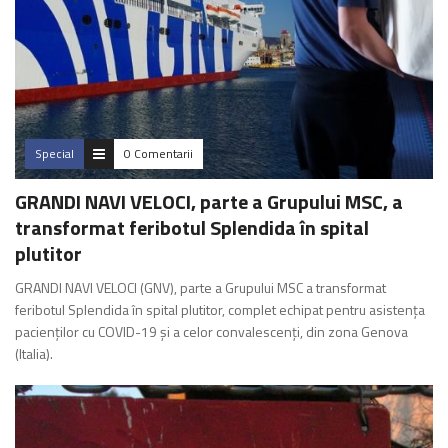
Special
0 Comentarii
GRANDI NAVI VELOCI, parte a Grupului MSC, a
transformat feribotul Splendida în spital
plutitor
GRANDI NAVI VELOCI (GNV), parte a Grupului MSC a transformat
feribotul Splendida în spital plutitor, complet echipat pentru asistența
pacienților cu COVID-19 și a celor convalescenți, din zona Genova
(Italia).