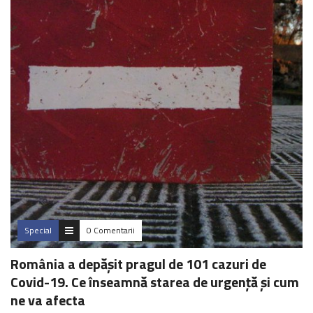
Special
0 Comentarii
România a depășit pragul de 101 cazuri de
Covid-19. Ce înseamnă starea de urgență și cum
ne va afecta