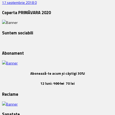
17 septembrie 2018
0
Coperta PRIMĂVARA 2020
Suntem sociabili
Abonament
Abonează-te acum și câștigi 30%!
12 luni:
100 lei
70 lei
Reclame
Sanatate