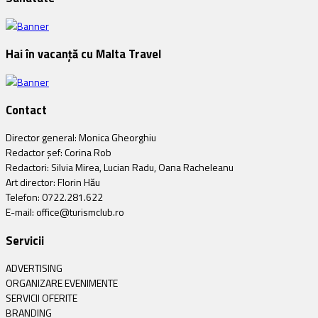
Hai în vacanță cu Malta Travel
Contact
Director general: Monica Gheorghiu
Redactor șef: Corina Rob
Redactori: Silvia Mirea, Lucian Radu, Oana Racheleanu
Art director: Florin Hău
Telefon: 0722.281.622
E-mail: office@turismclub.ro
Servicii
ADVERTISING
ORGANIZARE EVENIMENTE
SERVICII OFERITE
BRANDING