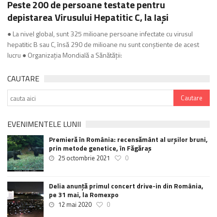
Peste 200 de persoane testate pentru
depistarea Virusului Hepatitic C, la Iași
● La nivel global, sunt 325 milioane persoane infectate cu virusul
hepatitic B sau C, însă 290 de milioane nu sunt conștiente de acest
lucru ● Organizația Mondială a Sănătății:
CAUTARE
EVENIMENTELE LUNII
Premieră în România: recensământ al urșilor bruni,
prin metode genetice, în Făgăraș
25 octombrie 2021
0
Delia anunţă primul concert drive-in din România,
pe 31 mai, la Romexpo
12 mai 2020
0