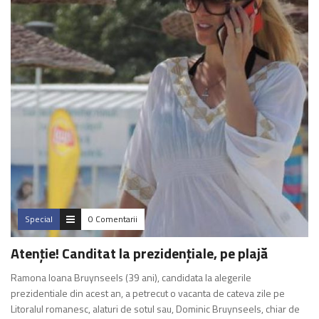
Special
0 Comentarii
Atenție! Canditat la prezidențiale, pe plajă
Ramona Ioana Bruynseels (39 ani), candidata la alegerile
prezidentiale din acest an, a petrecut o vacanta de cateva zile pe
Litoralul romanesc, alaturi de sotul sau, Dominic Bruynseels, chiar de