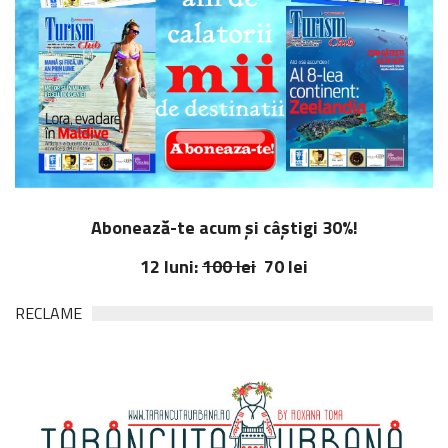
Abonează-te acum și câștigi 30%!
12 luni:
100 lei
70 lei
RECLAME