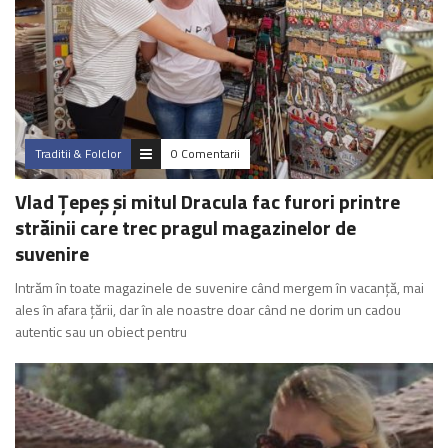
Traditii & Folclor
0 Comentarii
Vlad Țepeș și mitul Dracula fac furori printre
străinii care trec pragul magazinelor de
suvenire
Intrăm în toate magazinele de suvenire când mergem în vacanță, mai
ales în afara țării, dar în ale noastre doar când ne dorim un cadou
autentic sau un obiect pentru