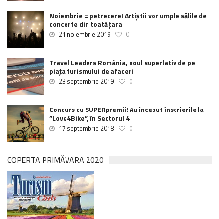
Noiembrie = petrecere! Artiștii vor umple sălile de
concerte din toată țara
21 noiembrie 2019
0
Travel Leaders România, noul superlativ de pe
piața turismului de afaceri
23 septembrie 2019
0
Concurs cu SUPERpremii! Au început înscrierile la
”Love4Bike”, în Sectorul 4
17 septembrie 2018
0
COPERTA PRIMĂVARA 2020