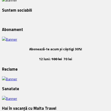
Suntem sociabili
Abonament
Abonează-te acum și câștigi 30%!
12 luni:
100 lei
70 lei
Reclame
Sanatate
Hai în vacanță cu Malta Travel