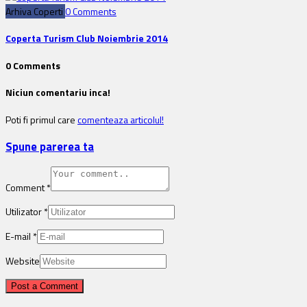
Arhiva Coperti
0 Comments
Coperta Turism Club Noiembrie 2014
0 Comments
Niciun comentariu inca!
Poti fi primul care
comenteaza articolul!
Spune parerea ta
Comment
*
Utilizator
*
E-mail
*
Website