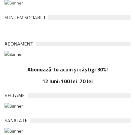
SUNTEM SOCIABILI
ABONAMENT
Abonează-te acum și câștigi 30%!
12 luni:
100 lei
70 lei
RECLAME
SANATATE