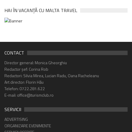
HAI ÎN VACANȚĂ CU MALTA TRAVEL
CONTACT
Director general: Monica Gheorghiu
Redactor șef: Corina Rob
Redactori: Silvia Mirea, Lucian Radu, Oana Racheleanu
Art director: Florin Hău
Telefon: 0722.281.622
E-mail: office@turismclub.ro
SERVICII
ADVERTISING
ORGANIZARE EVENIMENTE