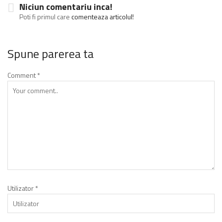
Niciun comentariu inca!
Poti fi primul care
comenteaza articolul!
Spune parerea ta
Comment
*
Utilizator
*