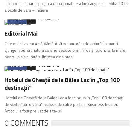
si Irlanda, au participat, in a doua jumatate a lunii august, la editia 2013
a Scolii de vara – initiere
Editorial
0 Comments
Editorial Mai
Este mai şi avem 4 săptămâni să ne bucurăm de natură. În munţi
ajungem pentrunatura carene seduce prin miros şi culori. Iar la mare,
pentru plaja curată şi liniştea dinaintea
Editorial
0 Comments
Hotelul de Gheaţă de la Bâlea Lac în „Top 100
destinaţii”
Hotelul de Gheaţă de la Bâlea Lac a fost inclus în „Top 100 destinaţii
de vizitat într-o viaţă” realizat de către portalul Business Insider.
Articolul a fost preluat de site-uri
0 COMMENTS