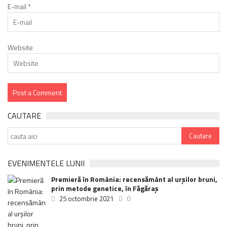
E-mail
*
Website
CAUTARE
EVENIMENTELE LUNII
Premieră în România: recensământ al urșilor bruni,
prin metode genetice, în Făgăraș
25 octombrie 2021
0