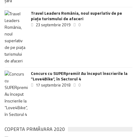
Travel Leaders România, noul superlativ de pe
piața turismului de afaceri
23 septembrie 2019
0
Concurs cu SUPERpremii! Au început înscrierile la
”Love4Bike”, în Sectorul 4
17 septembrie 2018
0
COPERTA PRIMĂVARA 2020