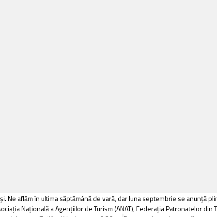
ași. Ne aflăm în ultima săptămână de vară, dar luna septembrie se anunță pli
, Asociaţia Naţională a Agenţiilor de Turism (ANAT), Federaţia Patronatelor di