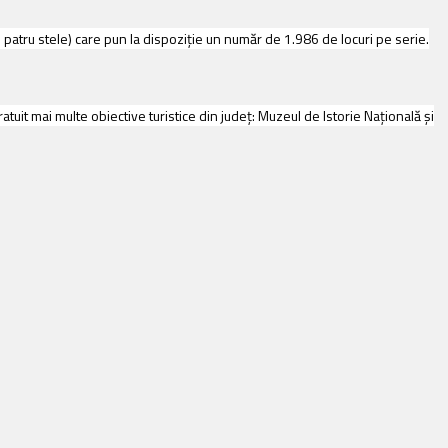
e patru stele) care pun la dispoziţie un număr de 1.986 de locuri pe serie.
ratuit mai multe obiective turistice din judeţ: Muzeul de Istorie Naţională şi