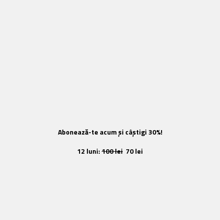
Abonează-te acum și câștigi 30%!
12 luni:
100 lei
70 lei