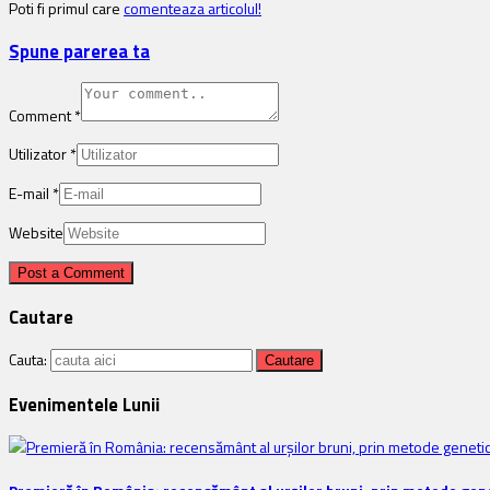
Poti fi primul care
comenteaza articolul!
Spune parerea ta
Comment
*
Utilizator
*
E-mail
*
Website
Cautare
Cauta:
Evenimentele Lunii