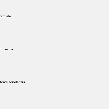
a zilele
 nu ne mai
toate zonele tarii.