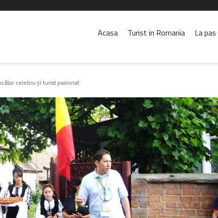
Acasa
Turist in Romania
La pas 
ătar celebru şi turist pasionat