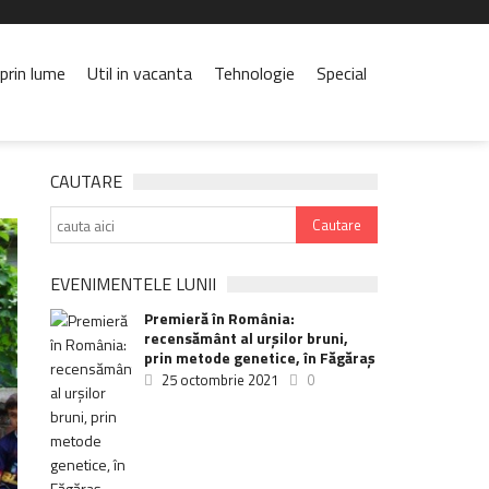
prin lume
Util in vacanta
Tehnologie
Special
CAUTARE
EVENIMENTELE LUNII
Premieră în România:
recensământ al urșilor bruni,
prin metode genetice, în Făgăraș
25 octombrie 2021
0