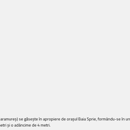
Maramureş) se găseşte în apropiere de oraşul Baia Sprie, formându-se în urm
tri şi o adâncime de 4 metri.