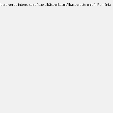
uloare verde intens, cu reflexe albăstrui.Lacul Albastru este unic în România