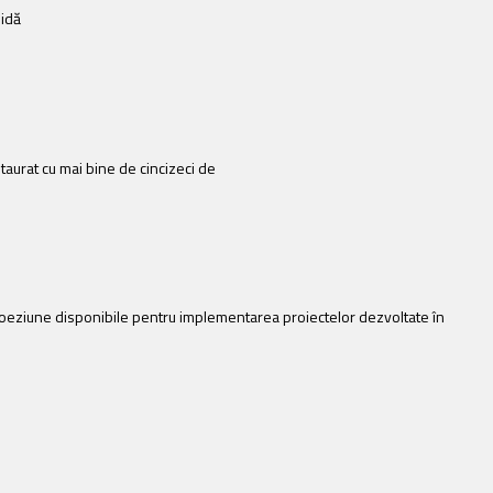
hidă
taurat cu mai bine de cincizeci de
 coeziune disponibile pentru implementarea proiectelor dezvoltate în