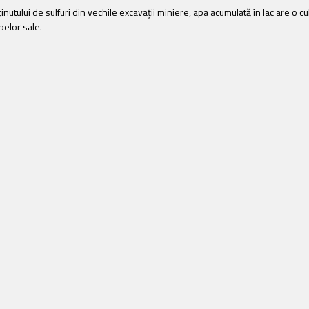
nutului de sulfuri din vechile excavaţii miniere, apa acumulată în lac are o c
pelor sale.