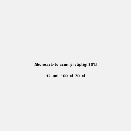
Abonează-te acum și câștigi 30%!
12 luni:
100 lei
70 lei