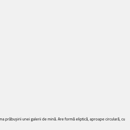
a prăbuşirii unei galerii de mină. Are
formă eliptică, aproape circulară, cu