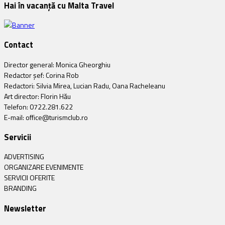
Hai în vacanță cu Malta Travel
Contact
Director general: Monica Gheorghiu
Redactor șef: Corina Rob
Redactori: Silvia Mirea, Lucian Radu, Oana Racheleanu
Art director: Florin Hău
Telefon: 0722.281.622
E-mail: office@turismclub.ro
Servicii
ADVERTISING
ORGANIZARE EVENIMENTE
SERVICII OFERITE
BRANDING
Newsletter