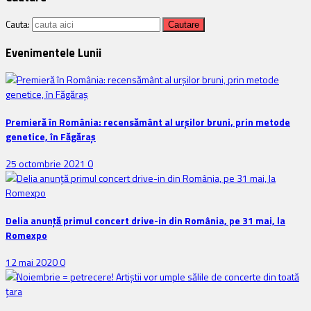
Cauta:
Evenimentele Lunii
Premieră în România: recensământ al urșilor bruni, prin metode
genetice, în Făgăraș
25 octombrie 2021
0
Delia anunţă primul concert drive-in din România, pe 31 mai, la
Romexpo
12 mai 2020
0