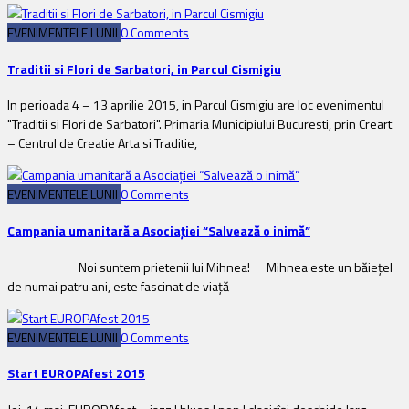
EVENIMENTELE LUNII
0 Comments
Traditii si Flori de Sarbatori, in Parcul Cismigiu
In perioada 4 – 13 aprilie 2015, in Parcul Cismigiu are loc evenimentul
"Traditii si Flori de Sarbatori". Primaria Municipiului Bucuresti, prin Creart
– Centrul de Creatie Arta si Traditie,
EVENIMENTELE LUNII
0 Comments
Campania umanitară a Asociației “Salvează o inimă”
Noi suntem prietenii lui Mihnea! Mihnea este un băiețel
de numai patru ani, este fascinat de viață
EVENIMENTELE LUNII
0 Comments
Start EUROPAfest 2015