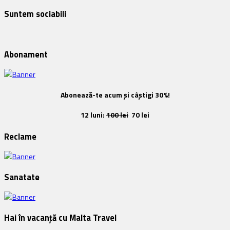
Suntem sociabili
Abonament
Abonează-te acum și câștigi 30%!
12 luni:
100 lei
70 lei
Reclame
Sanatate
Hai în vacanță cu Malta Travel