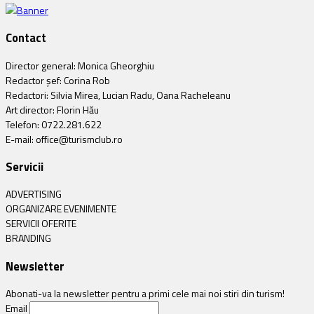
Contact
Director general: Monica Gheorghiu
Redactor șef: Corina Rob
Redactori: Silvia Mirea, Lucian Radu, Oana Racheleanu
Art director: Florin Hău
Telefon: 0722.281.622
E-mail: office@turismclub.ro
Servicii
ADVERTISING
ORGANIZARE EVENIMENTE
SERVICII OFERITE
BRANDING
Newsletter
Abonati-va la newsletter pentru a primi cele mai noi stiri din turism!
Email