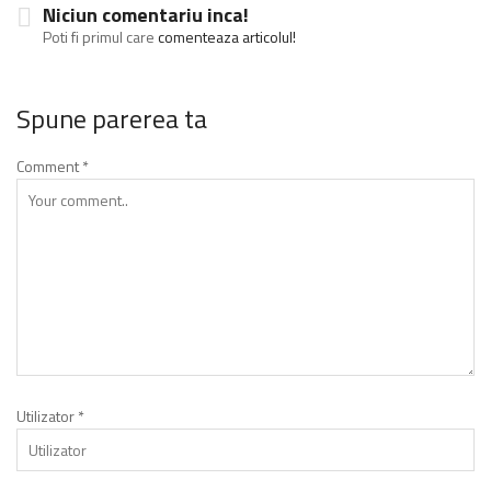
Niciun comentariu inca!
Poti fi primul care
comenteaza articolul!
Spune parerea ta
Comment
*
Utilizator
*