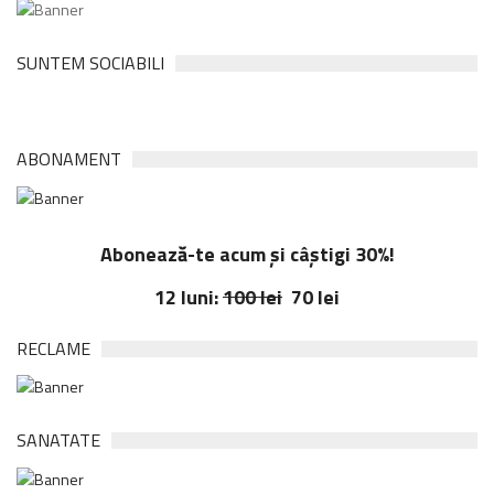
SUNTEM SOCIABILI
ABONAMENT
Abonează-te acum și câștigi 30%!
12 luni:
100 lei
70 lei
RECLAME
SANATATE