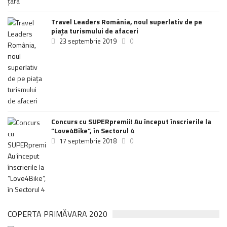
Travel Leaders România, noul superlativ de pe
piața turismului de afaceri
23 septembrie 2019
0
Concurs cu SUPERpremii! Au început înscrierile la
”Love4Bike”, în Sectorul 4
17 septembrie 2018
0
COPERTA PRIMĂVARA 2020