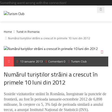
Something went wrong with the connection!
Home
Turist in Romania
Numărul turiștilor străini a crescut în primele 10 luni din 2012
13 ianuarie 2013
Comentarii 0
Turism Club
Numărul turiștilor străini a crescut în
primele 10 luni din 2012
Sosirile vizitatorilor străini în România, înregistrate la punctele de
frontieră, au fost în perioada ianuarie-octombrie 2012 de 6,898
milioane, în creștere cu 5, 3% față de perioada similară a anului
trecut, a anunțat Institutul Național de Statistică (INS).