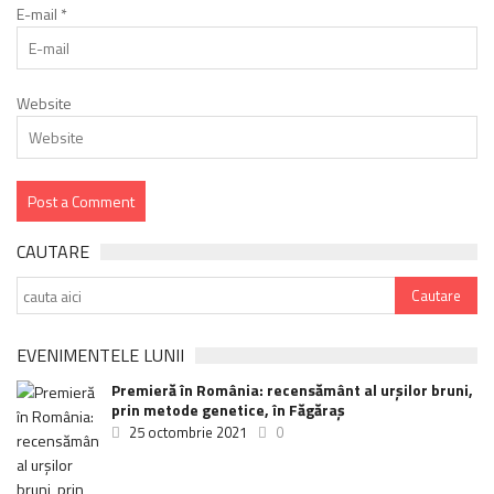
E-mail
*
Website
CAUTARE
EVENIMENTELE LUNII
Premieră în România: recensământ al urșilor bruni,
prin metode genetice, în Făgăraș
25 octombrie 2021
0