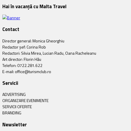
Hai în vacanță cu Malta Travel
Contact
Director general: Monica Gheorghiu
Redactor șef: Corina Rob
Redactori: Silvia Mirea, Lucian Radu, Oana Racheleanu
Art director: Florin Hău
Telefon: 0722.281.622
E-mail: office@turismclub.ro
Servicii
ADVERTISING
ORGANIZARE EVENIMENTE
SERVICII OFERITE
BRANDING
Newsletter