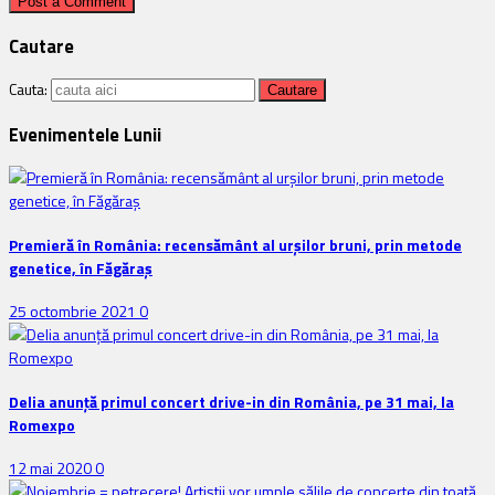
Cautare
Cauta:
Evenimentele Lunii
Premieră în România: recensământ al urșilor bruni, prin metode
genetice, în Făgăraș
25 octombrie 2021
0
Delia anunţă primul concert drive-in din România, pe 31 mai, la
Romexpo
12 mai 2020
0