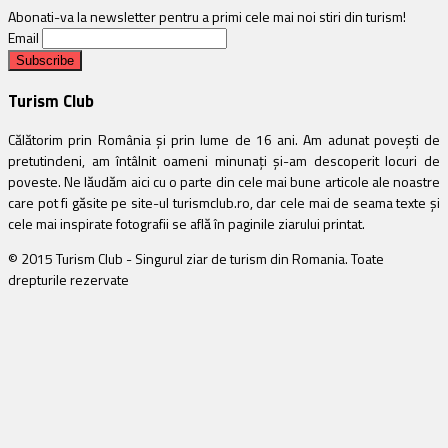
Abonati-va la newsletter pentru a primi cele mai noi stiri din turism!
Email
Turism Club
Călătorim prin România și prin lume de 16 ani. Am adunat povești de
pretutindeni, am întâlnit oameni minunați și-am descoperit locuri de
poveste. Ne lăudăm aici cu o parte din cele mai bune articole ale noastre
care pot fi găsite pe site-ul turismclub.ro, dar cele mai de seama texte și
cele mai inspirate fotografii se află în paginile ziarului printat.
© 2015 Turism Club - Singurul ziar de turism din Romania. Toate
drepturile rezervate