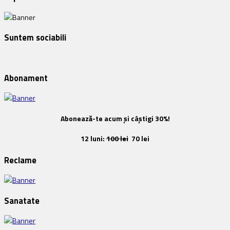
Suntem sociabili
Abonament
Abonează-te acum și câștigi 30%!
12 luni:
100 lei
70 lei
Reclame
Sanatate