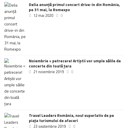
Delia anunţă primul concert drive-in din România,
pe 31 mai, la Romexpo
12 mai 2020
0
Noiembrie = petrecere! Artiștii vor umple sălile de
concerte din toată țara
21 noiembrie 2019
0
Travel Leaders România, noul superlativ de pe
piața turismului de afaceri
23 septembrie 2019
0