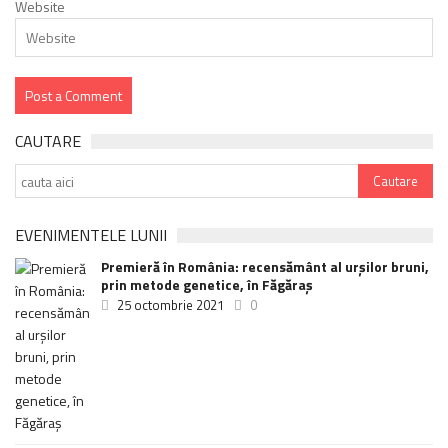
Website
CAUTARE
EVENIMENTELE LUNII
Premieră în România: recensământ al urșilor bruni,
prin metode genetice, în Făgăraș
25 octombrie 2021
0