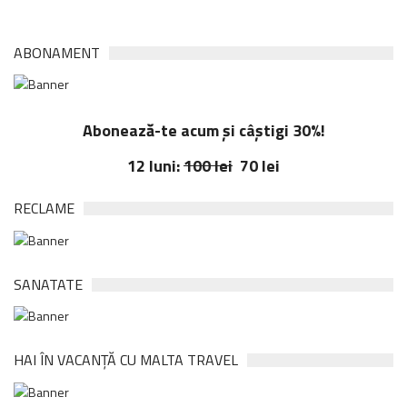
ABONAMENT
Abonează-te acum și câștigi 30%!
12 luni:
100 lei
70 lei
RECLAME
SANATATE
HAI ÎN VACANȚĂ CU MALTA TRAVEL