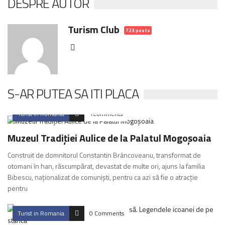
DESPRE AUTOR
Turism Club
723 posts
S-AR PUTEA SA ITI PLACA
Turist in Romania
1Comments
Muzeul Tradiţiei Aulice de la Palatul Mogoşoaia
Construit de domnitorul Constantin Brâncoveanu, transformat de
otomani în han, răscumpărat, devastat de multe ori, ajuns la familia
Bibescu, naţionalizat de comunişti, pentru ca azi să fie o atracţie
pentru
Turist in Romania
0 Comments