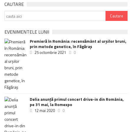
CAUTARE
EVENIMENTELE LUNII
Premieră în România: recensământ al urșilor bruni,
prin metode genetice, în Făgăraș
25 octombrie 2021
0
Delia anunţă primul concert drive-in din România,
pe 31 mai, la Romexpo
12 mai 2020
0