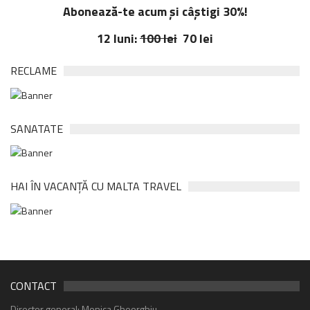
Abonează-te acum și câștigi 30%!
12 luni:
100 lei
70 lei
RECLAME
SANATATE
HAI ÎN VACANȚĂ CU MALTA TRAVEL
CONTACT
Director general: Monica Gheorghiu