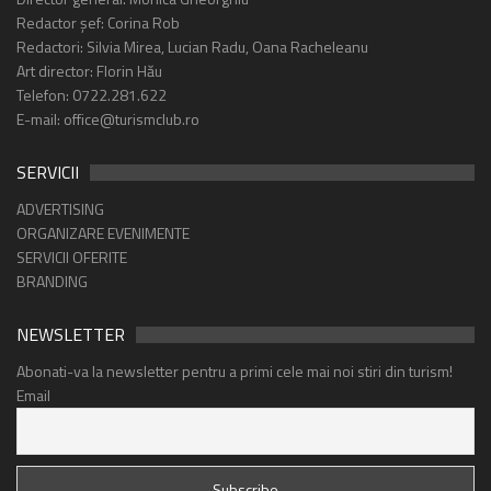
Redactor șef: Corina Rob
Redactori: Silvia Mirea, Lucian Radu, Oana Racheleanu
Art director: Florin Hău
Telefon: 0722.281.622
E-mail: office@turismclub.ro
SERVICII
ADVERTISING
ORGANIZARE EVENIMENTE
SERVICII OFERITE
BRANDING
NEWSLETTER
Abonati-va la newsletter pentru a primi cele mai noi stiri din turism!
Email