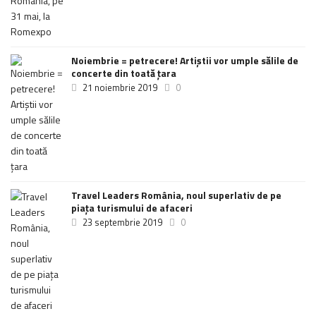
Noiembrie = petrecere! Artiștii vor umple sălile de
concerte din toată țara
21 noiembrie 2019
0
Travel Leaders România, noul superlativ de pe
piața turismului de afaceri
23 septembrie 2019
0