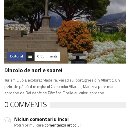
Editorial
0 Comments
Dincolo de nori e soare!
Turism Club a explorat Madeira, Paradisul portughez din Atlantic. Un
petic de pământ în mijlocul Oceanu­lui Atlantic, Madeira pare mai
aproape de Rai decât de Pământ. Florile au culori aproape
0 COMMENTS
Niciun comentariu inca!
Poti fi primul care
comenteaza articolul!