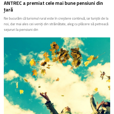
ANTREC a premiat cele mai bune pensiuni din
țară
Ne bucurăm că turismul rural este în creștere continuă, iar turiștii de la
noi, dar mai ales cei veniți din străinătate, aleg cu plăcere să petreacă
sejururi la pensiuni din