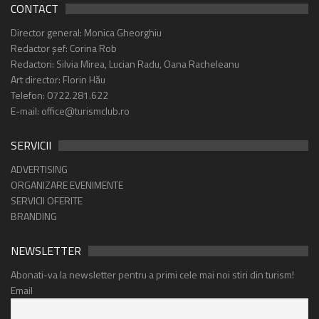
CONTACT
Director general: Monica Gheorghiu
Redactor șef: Corina Rob
Redactori: Silvia Mirea, Lucian Radu, Oana Racheleanu
Art director: Florin Hău
Telefon: 0722.281.622
E-mail: office@turismclub.ro
SERVICII
ADVERTISING
ORGANIZARE EVENIMENTE
SERVICII OFERITE
BRANDING
NEWSLETTER
Abonati-va la newsletter pentru a primi cele mai noi stiri din turism!
Email