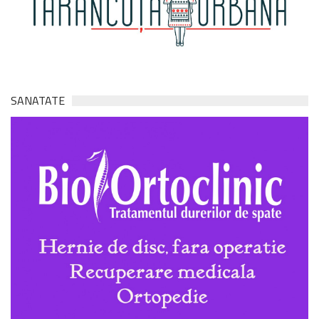
SANATATE