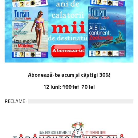
Abonează-te acum și câștigi 30%!
12 luni:
100 lei
70 lei
RECLAME