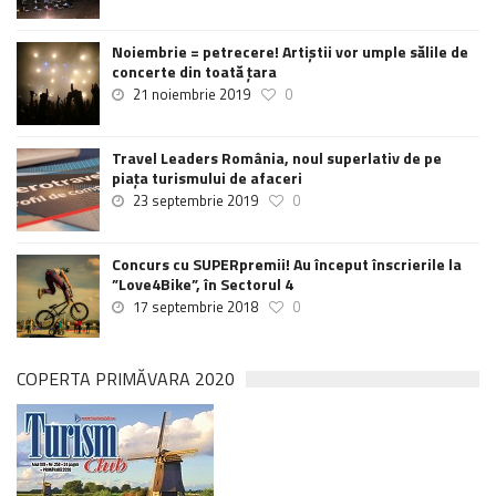
Noiembrie = petrecere! Artiștii vor umple sălile de
concerte din toată țara
21 noiembrie 2019
0
Travel Leaders România, noul superlativ de pe
piața turismului de afaceri
23 septembrie 2019
0
Concurs cu SUPERpremii! Au început înscrierile la
”Love4Bike”, în Sectorul 4
17 septembrie 2018
0
COPERTA PRIMĂVARA 2020