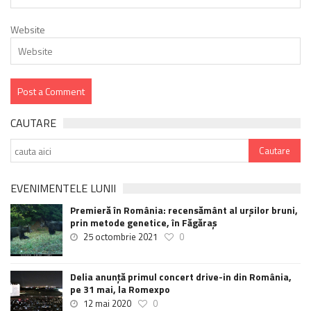
Website
CAUTARE
EVENIMENTELE LUNII
Premieră în România: recensământ al urșilor bruni,
prin metode genetice, în Făgăraș
25 octombrie 2021
0
Delia anunţă primul concert drive-in din România,
pe 31 mai, la Romexpo
12 mai 2020
0