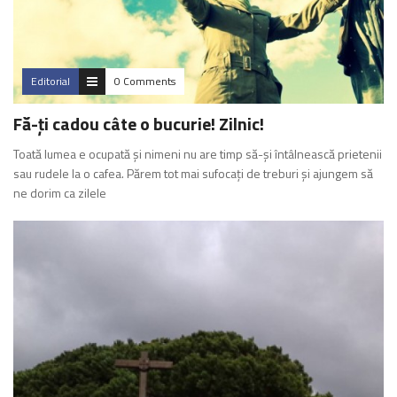
Editorial
0 Comments
Fă-ți cadou câte o bucurie! Zilnic!
Toată lumea e ocupată și nimeni nu are timp să-și întâlnească prietenii
sau rudele la o cafea. Părem tot mai sufocați de treburi și ajungem să
ne dorim ca zilele