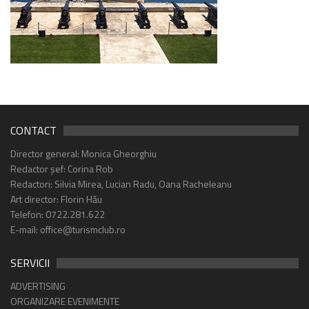
CONTACT
Director general: Monica Gheorghiu
Redactor șef: Corina Rob
Redactori: Silvia Mirea, Lucian Radu, Oana Racheleanu
Art director: Florin Hău
Telefon: 0722.281.622
E-mail: office@turismclub.ro
SERVICII
ADVERTISING
ORGANIZARE EVENIMENTE