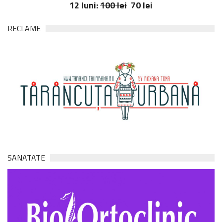
12 luni:
100 lei
70 lei
RECLAME
SANATATE