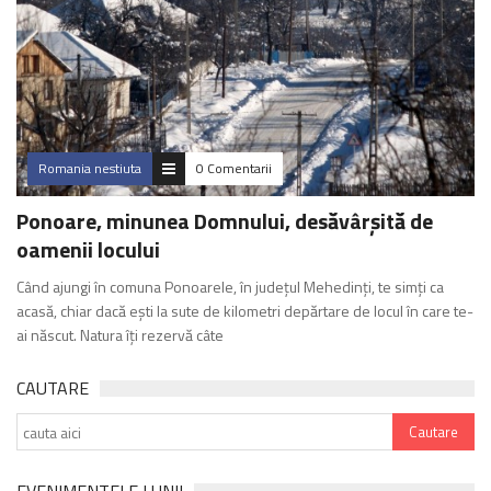
Romania nestiuta
0 Comentarii
Ponoare, minunea Domnului, desăvârșită de
oamenii locului
Când ajungi în comuna Ponoarele, în județul Mehedinți, te simți ca
acasă, chiar dacă ești la sute de kilometri depărtare de locul în care te-
ai născut. Natura îți rezervă câte
CAUTARE