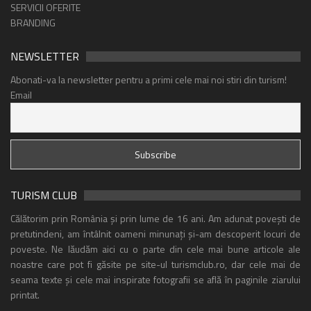
SERVICII OFERITE
BRANDING
NEWSLETTER
Abonati-va la newsletter pentru a primi cele mai noi stiri din turism!
Email
TURISM CLUB
Călătorim prin România și prin lume de 16 ani. Am adunat povești de
pretutindeni, am întâlnit oameni minunați și-am descoperit locuri de
poveste. Ne lăudăm aici cu o parte din cele mai bune articole ale
noastre care pot fi găsite pe site-ul turismclub.ro, dar cele mai de
seama texte și cele mai inspirate fotografii se află în paginile ziarului
printat.