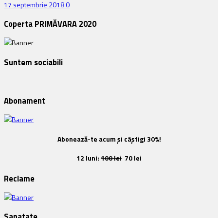
17 septembrie 2018
0
Coperta PRIMĂVARA 2020
Suntem sociabili
Abonament
Abonează-te acum și câștigi 30%!
12 luni:
100 lei
70 lei
Reclame
Sanatate