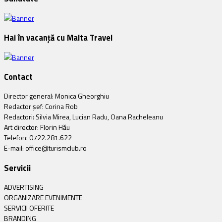
Hai în vacanță cu Malta Travel
Contact
Director general: Monica Gheorghiu
Redactor șef: Corina Rob
Redactori: Silvia Mirea, Lucian Radu, Oana Racheleanu
Art director: Florin Hău
Telefon: 0722.281.622
E-mail: office@turismclub.ro
Servicii
ADVERTISING
ORGANIZARE EVENIMENTE
SERVICII OFERITE
BRANDING