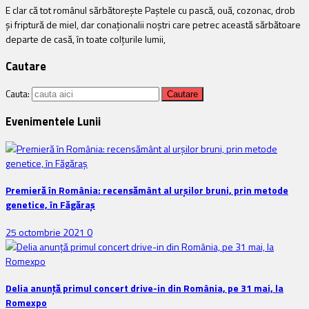
E clar că tot românul sărbătorește Paștele cu pască, ouă, cozonac, drob
și friptură de miel, dar conaționalii noștri care petrec această sărbătoare
departe de casă, în toate colțurile lumii,
Cautare
Cauta:
Evenimentele Lunii
Premieră în România: recensământ al urșilor bruni, prin metode
genetice, în Făgăraș
25 octombrie 2021
0
Delia anunţă primul concert drive-in din România, pe 31 mai, la
Romexpo