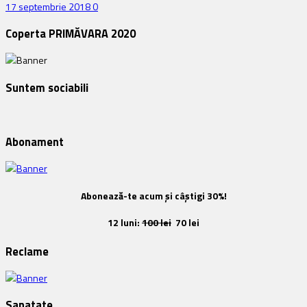
17 septembrie 2018
0
Coperta PRIMĂVARA 2020
Suntem sociabili
Abonament
Abonează-te acum și câștigi 30%!
12 luni:
100 lei
70 lei
Reclame
Sanatate