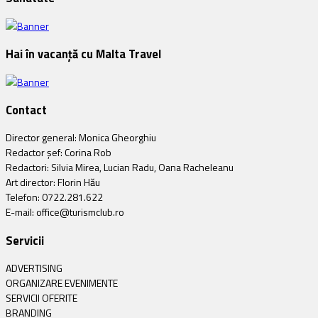
Hai în vacanță cu Malta Travel
Contact
Director general: Monica Gheorghiu
Redactor șef: Corina Rob
Redactori: Silvia Mirea, Lucian Radu, Oana Racheleanu
Art director: Florin Hău
Telefon: 0722.281.622
E-mail: office@turismclub.ro
Servicii
ADVERTISING
ORGANIZARE EVENIMENTE
SERVICII OFERITE
BRANDING