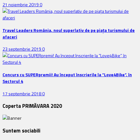
21 noiembrie 2019
0
Travel Leaders România, noul superlativ de pe piața turismului de
afaceri
23 septembrie 2019
0
Concurs cu SUPERpremii! Au început înscrierile la ”Love4Bike”, în
Sectorul 4
17 septembrie 2018
0
Coperta PRIMĂVARA 2020
Suntem sociabili