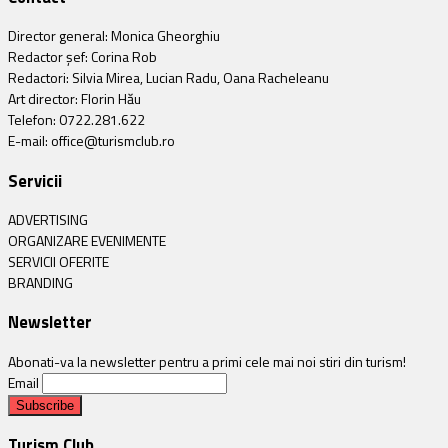
Director general: Monica Gheorghiu
Redactor șef: Corina Rob
Redactori: Silvia Mirea, Lucian Radu, Oana Racheleanu
Art director: Florin Hău
Telefon: 0722.281.622
E-mail: office@turismclub.ro
Servicii
ADVERTISING
ORGANIZARE EVENIMENTE
SERVICII OFERITE
BRANDING
Newsletter
Abonati-va la newsletter pentru a primi cele mai noi stiri din turism!
Email
Turism Club