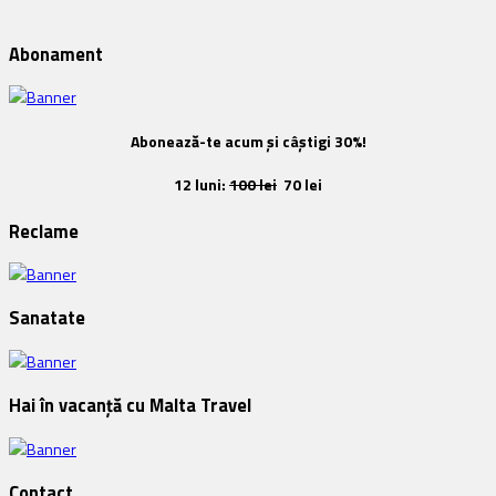
Abonament
Abonează-te acum și câștigi 30%!
12 luni:
100 lei
70 lei
Reclame
Sanatate
Hai în vacanță cu Malta Travel
Contact