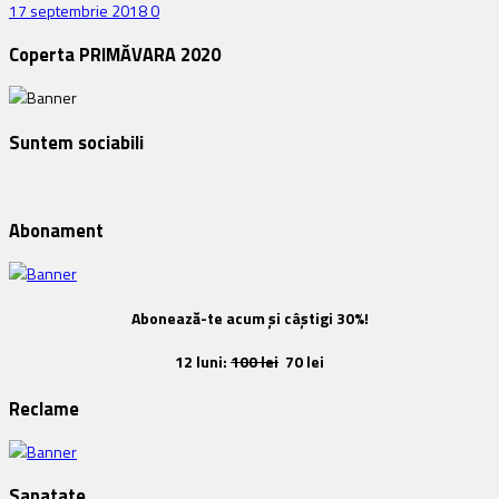
17 septembrie 2018
0
Coperta PRIMĂVARA 2020
Suntem sociabili
Abonament
Abonează-te acum și câștigi 30%!
12 luni:
100 lei
70 lei
Reclame
Sanatate