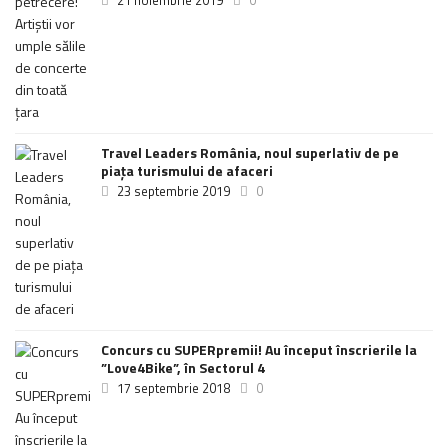
21 noiembrie 2019
0
Travel Leaders România, noul superlativ de pe
piața turismului de afaceri
23 septembrie 2019
0
Concurs cu SUPERpremii! Au început înscrierile la
”Love4Bike”, în Sectorul 4
17 septembrie 2018
0