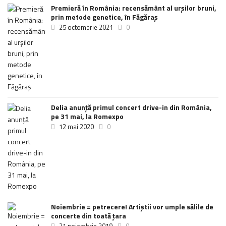
Premieră în România: recensământ al urșilor bruni,
prin metode genetice, în Făgăraș
25 octombrie 2021
0
Delia anunţă primul concert drive-in din România,
pe 31 mai, la Romexpo
12 mai 2020
0
Noiembrie = petrecere! Artiștii vor umple sălile de
concerte din toată țara