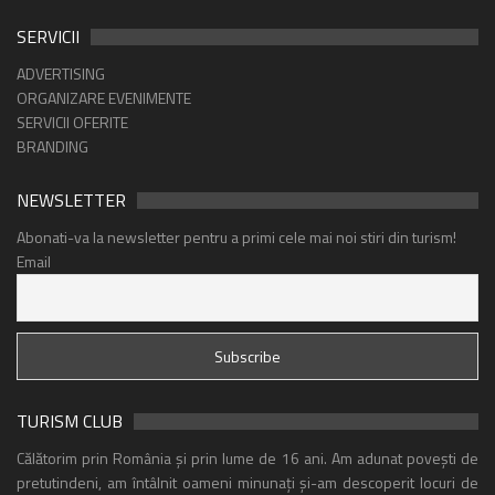
SERVICII
ADVERTISING
ORGANIZARE EVENIMENTE
SERVICII OFERITE
BRANDING
NEWSLETTER
Abonati-va la newsletter pentru a primi cele mai noi stiri din turism!
Email
TURISM CLUB
Călătorim prin România și prin lume de 16 ani. Am adunat povești de
pretutindeni, am întâlnit oameni minunați și-am descoperit locuri de