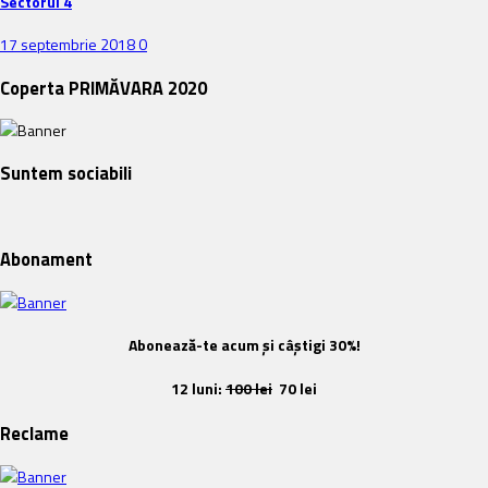
Sectorul 4
17 septembrie 2018
0
Coperta PRIMĂVARA 2020
Suntem sociabili
Abonament
Abonează-te acum și câștigi 30%!
12 luni:
100 lei
70 lei
Reclame