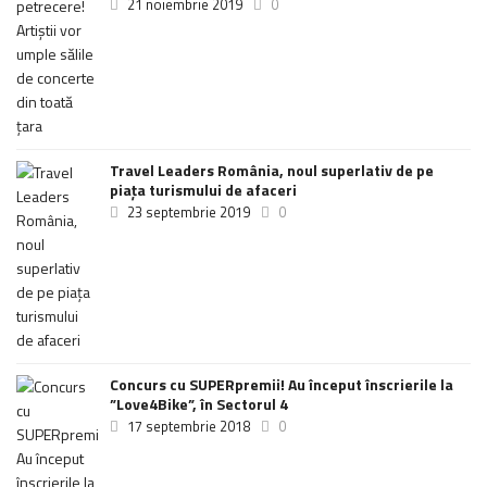
21 noiembrie 2019
0
Travel Leaders România, noul superlativ de pe
piața turismului de afaceri
23 septembrie 2019
0
Concurs cu SUPERpremii! Au început înscrierile la
”Love4Bike”, în Sectorul 4
17 septembrie 2018
0