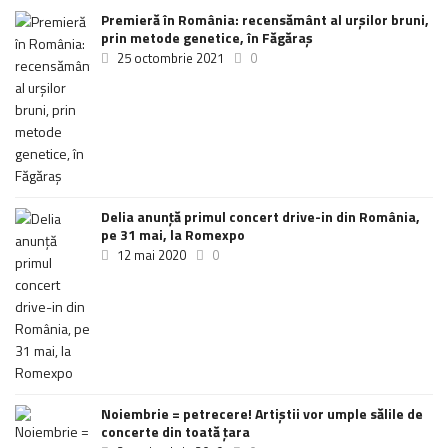
Premieră în România: recensământ al urșilor bruni,
prin metode genetice, în Făgăraș
25 octombrie 2021
0
Delia anunţă primul concert drive-in din România,
pe 31 mai, la Romexpo
12 mai 2020
0
Noiembrie = petrecere! Artiștii vor umple sălile de
concerte din toată țara