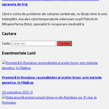
agravate de frig
Când e vorba de probleme ale coloanei vertebrale, nu lăsați nimic la voia
întâmplării, mai ales când temperaturile exterioare scad! Potrivit dr.
Mihaela Parnia (foto), specialist în recuperare medicală la
Cautare
Cauta:
Evenimentele Lunii
Premieră în România: recensământ al urșilor bruni, prin metode
genetice, în Făgăraș
25 octombrie 2021
0