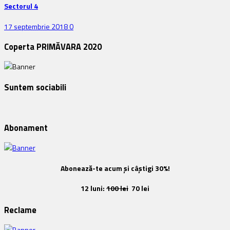
Sectorul 4
17 septembrie 2018
0
Coperta PRIMĂVARA 2020
Suntem sociabili
Abonament
Abonează-te acum și câștigi 30%!
12 luni:
100 lei
70 lei
Reclame