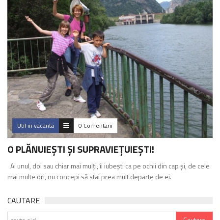
Util in vacanta
0 Comentarii
O PLĂNUIEȘTI ȘI SUPRAVIEȚUIEȘTI!
Ai unul, doi sau chiar mai mulți, îi iubești ca pe ochii din cap și, de cele
mai multe ori, nu concepi să stai prea mult departe de ei.
CAUTARE