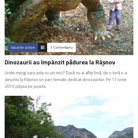
Vacante active
1 Comentariu
Dinozaurii au împânzit pădurea la Râșnov
Unde mergi vara asta cu cei mici? Dacă nu ai aflat încă, de o lună s-a
deschis la Râșnov un parc tematic dedicat dinozaurilor. Pe 17 iunie
2015 pășea pe poarta