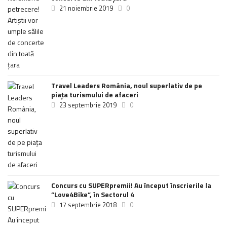
21 noiembrie 2019
0
Travel Leaders România, noul superlativ de pe
piața turismului de afaceri
23 septembrie 2019
0
Concurs cu SUPERpremii! Au început înscrierile la
”Love4Bike”, în Sectorul 4
17 septembrie 2018
0