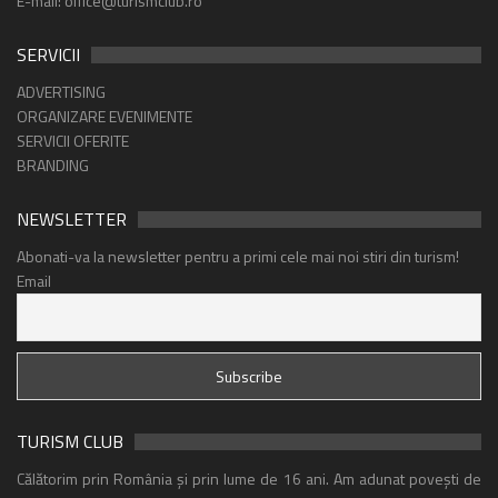
E-mail: office@turismclub.ro
SERVICII
ADVERTISING
ORGANIZARE EVENIMENTE
SERVICII OFERITE
BRANDING
NEWSLETTER
Abonati-va la newsletter pentru a primi cele mai noi stiri din turism!
Email
TURISM CLUB
Călătorim prin România și prin lume de 16 ani. Am adunat povești de