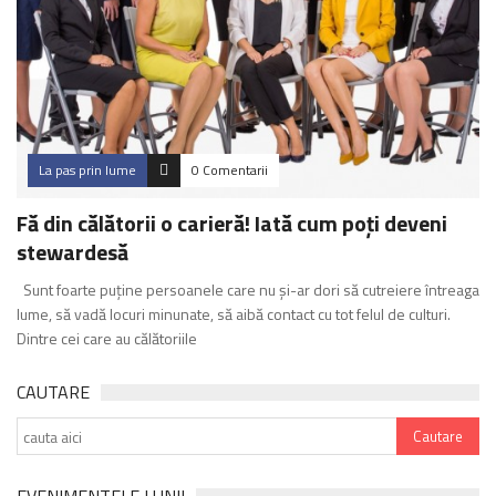
La pas prin lume
0 Comentarii
Fă din călătorii o carieră! Iată cum poți deveni
stewardesă
Sunt foarte puține persoanele care nu și-ar dori să cutreiere întreaga
lume, să vadă locuri minunate, să aibă contact cu tot felul de culturi.
Dintre cei care au călătoriile
CAUTARE