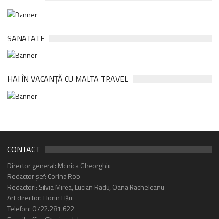
SANATATE
HAI ÎN VACANȚĂ CU MALTA TRAVEL
CONTACT
Director general: Monica Gheorghiu
Redactor șef: Corina Rob
Redactori: Silvia Mirea, Lucian Radu, Oana Racheleanu
Art director: Florin Hău
Telefon: 0722.281.622