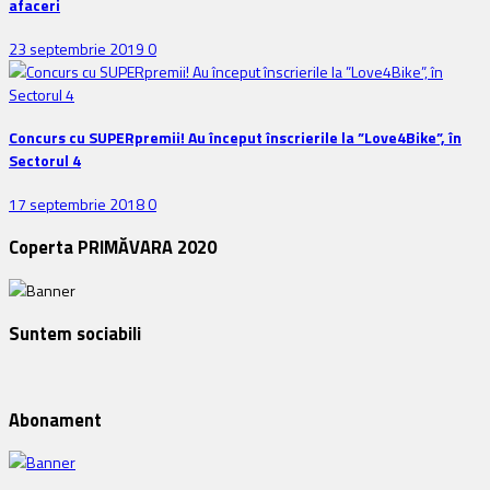
afaceri
23 septembrie 2019
0
Concurs cu SUPERpremii! Au început înscrierile la ”Love4Bike”, în
Sectorul 4
17 septembrie 2018
0
Coperta PRIMĂVARA 2020
Suntem sociabili
Abonament