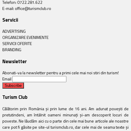
Telefon: 0722.281.622
E-mail: office@turismclub.ro
Servicii
ADVERTISING
ORGANIZARE EVENIMENTE
SERVICII OFERITE
BRANDING
Newsletter
Abonati-va la newsletter pentru a primi cele mai noi stiri din turism!
Email
Turism Club
Călătorim prin România și prin lume de 16 ani. Am adunat povești de
pretutindeni, am întâlnit oameni minunați și-am descoperit locuri de
poveste. Ne lăudăm aici cu o parte din cele mai bune articole ale noastre
care pot fi găsite pe site-ul turismclub.ro, dar cele mai de seama texte și