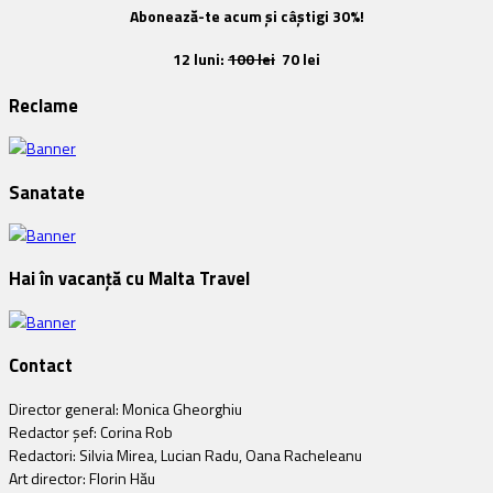
Abonează-te acum și câștigi 30%!
12 luni:
100 lei
70 lei
Reclame
Sanatate
Hai în vacanță cu Malta Travel
Contact
Director general: Monica Gheorghiu
Redactor șef: Corina Rob
Redactori: Silvia Mirea, Lucian Radu, Oana Racheleanu
Art director: Florin Hău