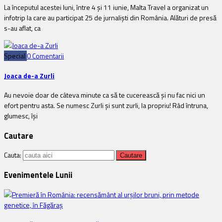
La începutul acestei luni, între 4 și 11 iunie, Malta Travel a organizat un
infotrip la care au participat 25 de jurnaliști din România. Alături de presă
s-au aflat, ca
Special
0 Comentarii
Joaca de-a Zurli
Au nevoie doar de câteva minute ca să te cucerească și nu fac nici un
efort pentru asta. Se numesc Zurli și sunt zurli, la propriu! Râd întruna,
glumesc, își
Cautare
Cauta:
Evenimentele Lunii