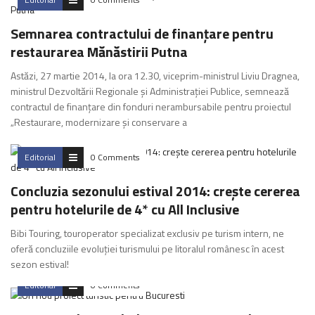
Semnarea contractului de finanţare pentru
restaurarea Mănăstirii Putna
Astăzi, 27 martie 2014, la ora 12.30, viceprim-ministrul Liviu Dragnea,
ministrul Dezvoltării Regionale şi Administraţiei Publice, semnează
contractul de finanţare din fonduri nerambursabile pentru proiectul
„Restaurare, modernizare şi conservare a
Editorial
0 Comments
Concluzia sezonului estival 2014: creşte cererea
pentru hotelurile de 4* cu All Inclusive
Bibi Touring, touroperator specializat exclusiv pe turism intern, ne
oferă concluziile evoluției turismului pe litoralul românesc în acest
sezon estival!
Editorial
0 Comments