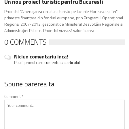
Un nou proiect turistic pentru Bucuresti
Proiectul “Amenajarea circuitului turistic pe lacurile Floreasca și Tei”
primește finanțare din fonduri europene, prin Programul Operaţional
Regional 2007-2013, gestionat de Ministerul Dezvoltării Regionale și
Administrației Publice. Proiectul vizează valorificarea
0 COMMENTS
Niciun comentariu inca!
Poti fi primul care
comenteaza articolul!
Spune parerea ta
Comment
*