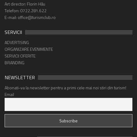
Art director: Florin Hău
Telefon: 0722.281.622
E-mail: office@turismclub.ro
SERVICII
ADVERTISING
ORGANIZARE EVENIMENTE
SERVICII OFERITE
BRANDING
NEWSLETTER
Abonati-va la newsletter pentru a primi cele mai noi stiri din turism!
Email