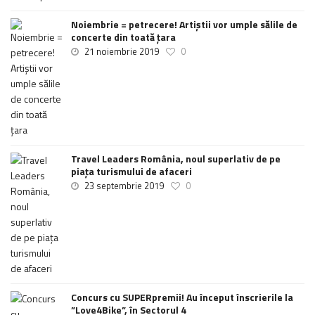
Noiembrie = petrecere! Artiștii vor umple sălile de
concerte din toată țara
21 noiembrie 2019
0
Travel Leaders România, noul superlativ de pe
piața turismului de afaceri
23 septembrie 2019
0
Concurs cu SUPERpremii! Au început înscrierile la
”Love4Bike”, în Sectorul 4