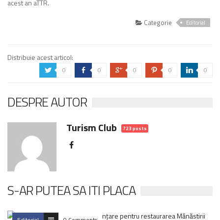
acest an aTTR.
Categorie
Editorial
Distribuie acest articol:
0
0
0
0
0
a
b
c
d
j
DESPRE AUTOR
Turism Club
723 posts
S-AR PUTEA SA ITI PLACA
Editorial
0 Comments