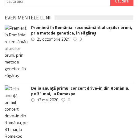
EVENIMENTELE LUNII
Premieră în România: recensământ al urșilor bruni,
prin metode genetice, în Făgăraș
25 octombrie 2021
0
Delia anunţă primul concert drive-in din România,
pe 31 mai, la Romexpo
12 mai 2020
0