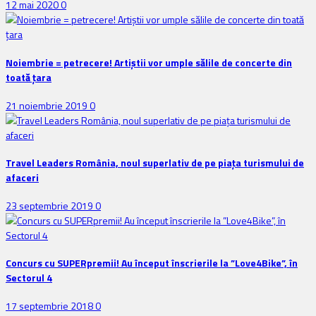
12 mai 2020
0
Noiembrie = petrecere! Artiștii vor umple sălile de concerte din
toată țara
21 noiembrie 2019
0
Travel Leaders România, noul superlativ de pe piața turismului de
afaceri
23 septembrie 2019
0
Concurs cu SUPERpremii! Au început înscrierile la ”Love4Bike”, în
Sectorul 4
17 septembrie 2018
0