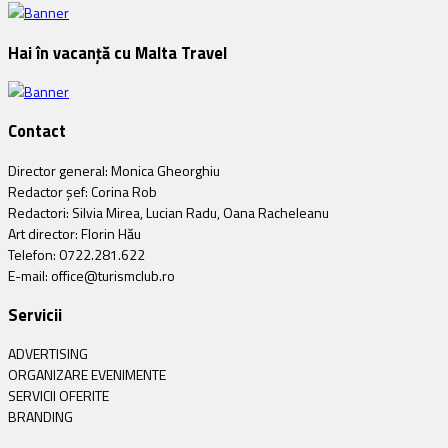
Hai în vacanță cu Malta Travel
Contact
Director general: Monica Gheorghiu
Redactor șef: Corina Rob
Redactori: Silvia Mirea, Lucian Radu, Oana Racheleanu
Art director: Florin Hău
Telefon: 0722.281.622
E-mail: office@turismclub.ro
Servicii
ADVERTISING
ORGANIZARE EVENIMENTE
SERVICII OFERITE
BRANDING