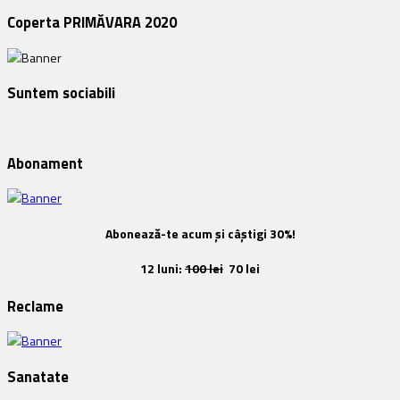
Coperta PRIMĂVARA 2020
Suntem sociabili
Abonament
Abonează-te acum și câștigi 30%!
12 luni:
100 lei
70 lei
Reclame
Sanatate