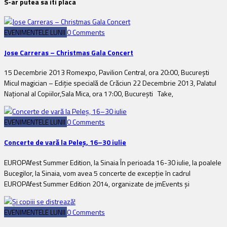
S-ar putea sa iti placa
EVENIMENTELE LUNII
0 Comments
Jose Carreras – Christmas Gala Concert
15 Decembrie 2013 Romexpo, Pavilion Central, ora 20:00, București
Micul magician – Ediție specială de Crăciun 22 Decembrie 2013, Palatul
Naţional al Copiilor,Sala Mica, ora 17:00, București Take,
EVENIMENTELE LUNII
0 Comments
Concerte de vară la Peleş, 16–30 iulie
EUROPAfest Summer Edition, la Sinaia În perioada 16-30 iulie, la poalele
Bucegilor, la Sinaia, vom avea 5 concerte de excepție în cadrul
EUROPAfest Summer Edition 2014, organizate de jmEvents și
EVENIMENTELE LUNII
0 Comments