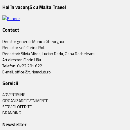
Hai în vacanță cu Malta Travel
Contact
Director general: Monica Gheorghiu
Redactor șef: Corina Rob
Redactori: Silvia Mirea, Lucian Radu, Oana Racheleanu
Art director: Florin Hău
Telefon: 0722.281.622
E-mail: office@turismclub.ro
Servicii
ADVERTISING
ORGANIZARE EVENIMENTE
SERVICII OFERITE
BRANDING
Newsletter