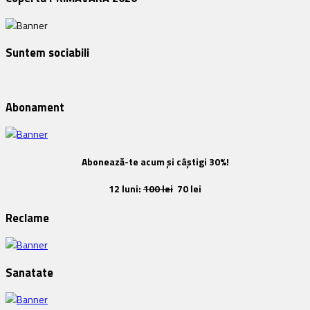
Suntem sociabili
Abonament
Abonează-te acum și câștigi 30%!
12 luni:
100 lei
70 lei
Reclame
Sanatate