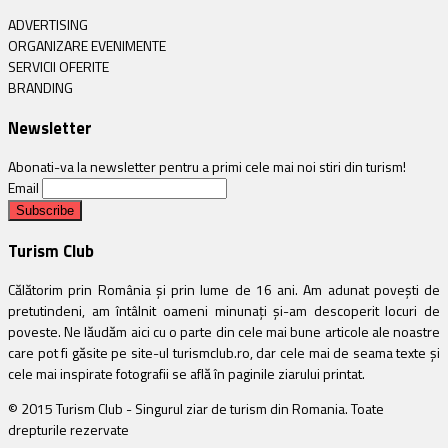
ADVERTISING
ORGANIZARE EVENIMENTE
SERVICII OFERITE
BRANDING
Newsletter
Abonati-va la newsletter pentru a primi cele mai noi stiri din turism!
Email
Turism Club
Călătorim prin România și prin lume de 16 ani. Am adunat povești de
pretutindeni, am întâlnit oameni minunați și-am descoperit locuri de
poveste. Ne lăudăm aici cu o parte din cele mai bune articole ale noastre
care pot fi găsite pe site-ul turismclub.ro, dar cele mai de seama texte și
cele mai inspirate fotografii se află în paginile ziarului printat.
© 2015 Turism Club - Singurul ziar de turism din Romania. Toate
drepturile rezervate