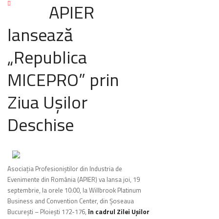
Turism Club
APIER
lansează
„Republica
MICEPRO” prin
Ziua Uşilor
Deschise
Asociaţia Profesioniştilor din Industria de
Evenimente din România (APIER) va lansa joi, 19
septembrie, la orele 10:00, la Willbrook Platinum
Business and Convention Center, din Şoseaua
Bucureşti – Ploieşti 172-176,
în cadrul Zilei Uşilor