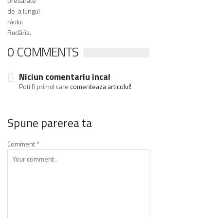
presărate
de-a lungul
râului
Rudăria.
0 COMMENTS
Niciun comentariu inca!
Poti fi primul care
comenteaza articolul!
Spune parerea ta
Comment
*