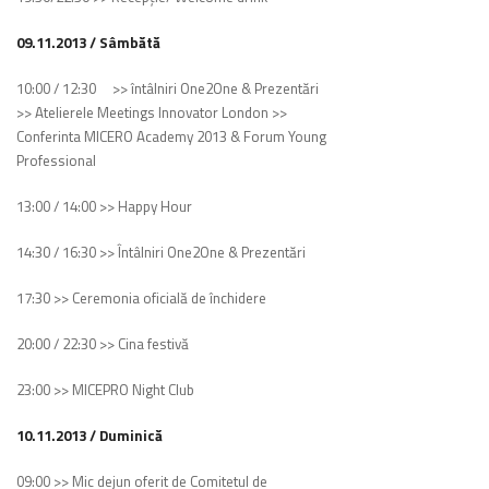
09.11.2013 / Sâmbătă
10:00 / 12:30 >> întâlniri One2One & Prezentări
>> Atelierele Meetings Innovator London >>
Conferinta MICERO Academy 2013 & Forum Young
Professional
13:00 / 14:00 >> Happy Hour
14:30 / 16:30 >> Întâlniri One2One & Prezentări
17:30 >> Ceremonia oficială de închidere
20:00 / 22:30 >> Cina festivă
23:00 >> MICEPRO Night Club
10.11.2013 / Duminică
09:00 >> Mic dejun oferit de Comitetul de