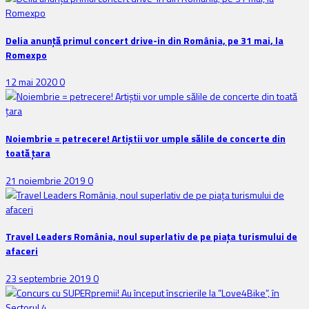
Delia anunţă primul concert drive-in din România, pe 31 mai, la
Romexpo
12 mai 2020
0
Noiembrie = petrecere! Artiștii vor umple sălile de concerte din
toată țara
21 noiembrie 2019
0
Travel Leaders România, noul superlativ de pe piața turismului de
afaceri
23 septembrie 2019
0