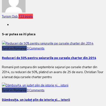
Turism Club
723 posts
S-ar putea sa iti placa
Turist in Romania
0 Comments
Reduceri de 50% pentru sejururile pe cursele charter din 2014
Romanii pot cumpara din septembrie sejururi pe cursele charter din
2014, cu reduceri de 50%, platind un avans de 25 de euro. Christian Tour
a lansat deja cursele charter pentru
Turist in Romania
0 Comments
Dâmboviţa, un judeţ plin de istorie şi… istorii