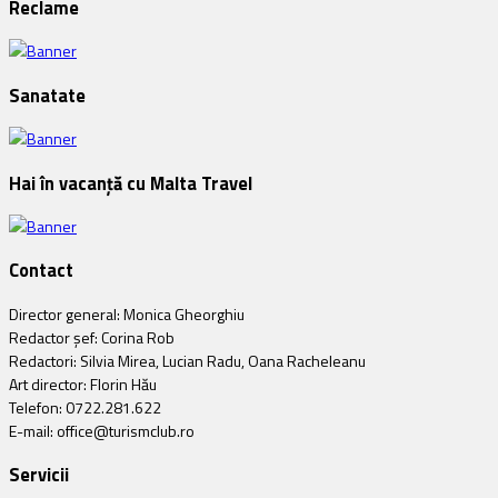
Reclame
Sanatate
Hai în vacanță cu Malta Travel
Contact
Director general: Monica Gheorghiu
Redactor șef: Corina Rob
Redactori: Silvia Mirea, Lucian Radu, Oana Racheleanu
Art director: Florin Hău
Telefon: 0722.281.622
E-mail: office@turismclub.ro
Servicii