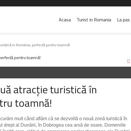
Acasa
Turist in Romania
La pas 
turistică în România, perfectă pentru toamnă!
ă atracție turistică în
tru toamnă!
curăm mult când aflăm că se dezvoltă o nouă zonă turistică în
ul drept al Dunării, în Dobrogea cea arsă de soare, Domeniile