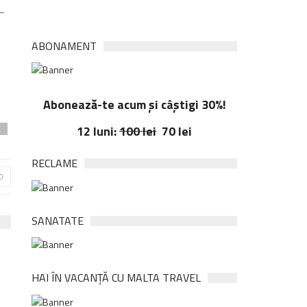
–
ABONAMENT
Abonează-te acum și câștigi 30%!
12 luni:
100 lei
70 lei
a
RECLAME
0
SANATATE
HAI ÎN VACANȚĂ CU MALTA TRAVEL