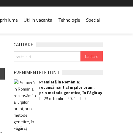
prin lume
Util in vacanta
Tehnologie
Special
CAUTARE
EVENIMENTELE LUNII
Premieră în România:
recensământ al urșilor bruni,
prin metode genetice, în Făgăraș
25 octombrie 2021
0