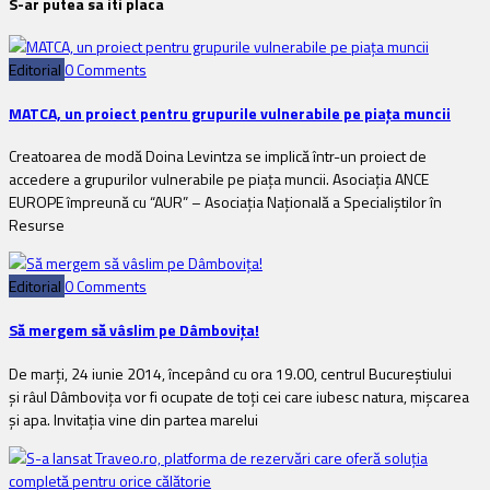
S-ar putea sa iti placa
Editorial
0 Comments
MATCA, un proiect pentru grupurile vulnerabile pe piața muncii
Creatoarea de modă Doina Levintza se implică într-un proiect de
accedere a grupurilor vulnerabile pe piața muncii. Asociaţia ANCE
EUROPE împreună cu “AUR” – Asociaţia Naţională a Specialiştilor în
Resurse
Editorial
0 Comments
Să mergem să vâslim pe Dâmbovița!
De marți, 24 iunie 2014, începând cu ora 19.00, centrul Bucureștiului
și râul Dâmbovița vor fi ocupate de toți cei care iubesc natura, mișcarea
și apa. Invitația vine din partea marelui