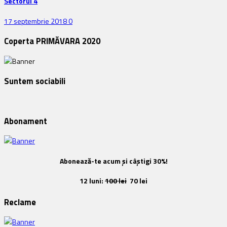
Sectorul 4
17 septembrie 2018
0
Coperta PRIMĂVARA 2020
Suntem sociabili
Abonament
Abonează-te acum și câștigi 30%!
12 luni:
100 lei
70 lei
Reclame