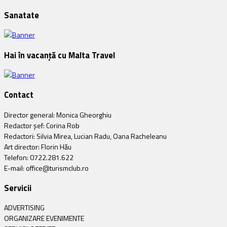
Sanatate
Hai în vacanță cu Malta Travel
Contact
Director general: Monica Gheorghiu
Redactor șef: Corina Rob
Redactori: Silvia Mirea, Lucian Radu, Oana Racheleanu
Art director: Florin Hău
Telefon: 0722.281.622
E-mail: office@turismclub.ro
Servicii
ADVERTISING
ORGANIZARE EVENIMENTE