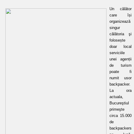
Un călător
care își
organizează
singur
călătoria şi
folosește
doar local
serviciile
unei agenții
de turism
poate fi
numit usor
backpacker.
La ora
actuala,
Bucureştiul
primeşte
circa 15.000
de
backpackers