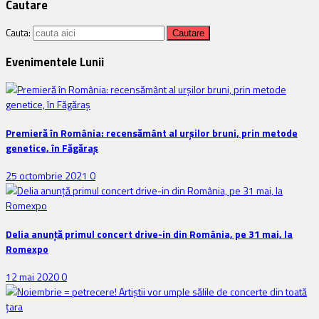
Cautare
Cauta:
Evenimentele Lunii
Premieră în România: recensământ al urșilor bruni, prin metode
genetice, în Făgăraș
25 octombrie 2021
0
Delia anunţă primul concert drive-in din România, pe 31 mai, la
Romexpo
12 mai 2020
0