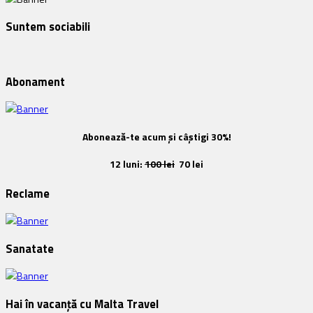
Suntem sociabili
Abonament
Abonează-te acum și câștigi 30%!
12 luni:
100 lei
70 lei
Reclame
Sanatate
Hai în vacanță cu Malta Travel