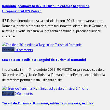
Romania, promovata in 2013 intr-un catalog propriu de
turoperatorul ITS Reisen
ITS Reisen intentioneaza sa extinda, in anul 2013, promovarea pentru
Romania, printr-o brosura dedicata tarii noastre, distribuita in Germania,
Austria si Elvetia. Brosura va prezenta destinatii si produse turistice
specifice
Editorial
0 Comments
Cea de a 30-a editie a Targului de Turism al Romaniei
In perioada 14 – 17 noiembrie 2013, ROMEXPO organizeaza cea de a
30-a editie a Targului de Turism al Romaniei, manifestare expozitionala
de referinta pentru turismul din tara si de
Editorial
0 Comments
Târgul de Turism al României, ediţia de primăvară, în cifre