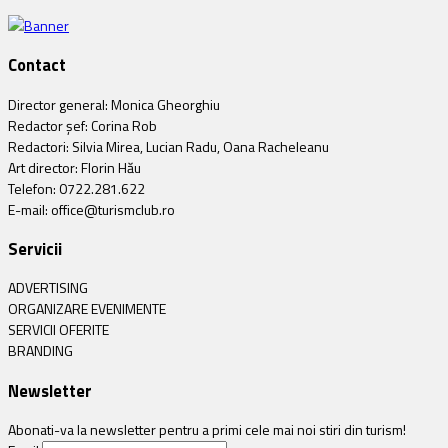
Contact
Director general: Monica Gheorghiu
Redactor șef: Corina Rob
Redactori: Silvia Mirea, Lucian Radu, Oana Racheleanu
Art director: Florin Hău
Telefon: 0722.281.622
E-mail: office@turismclub.ro
Servicii
ADVERTISING
ORGANIZARE EVENIMENTE
SERVICII OFERITE
BRANDING
Newsletter
Abonati-va la newsletter pentru a primi cele mai noi stiri din turism!