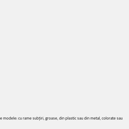
de modele: cu rame subţiri, groase, din plastic sau din metal, colorate sau