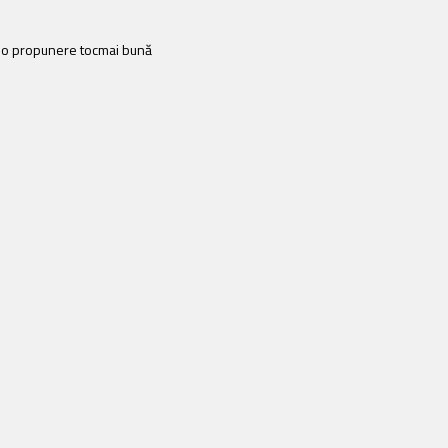
em o propunere tocmai bună