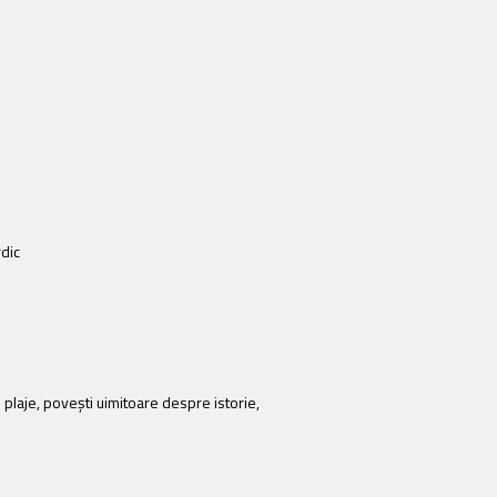
rdic
e plaje, povești uimitoare despre istorie,