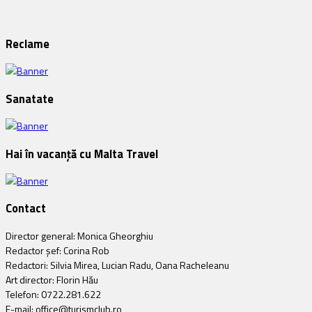
Reclame
Sanatate
Hai în vacanță cu Malta Travel
Contact
Director general: Monica Gheorghiu
Redactor șef: Corina Rob
Redactori: Silvia Mirea, Lucian Radu, Oana Racheleanu
Art director: Florin Hău
Telefon: 0722.281.622
E-mail: office@turismclub.ro