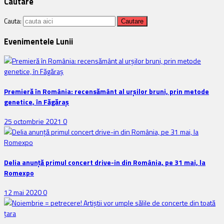
Cautare
Cauta:
Evenimentele Lunii
Premieră în România: recensământ al urșilor bruni, prin metode
genetice, în Făgăraș
25 octombrie 2021
0
Delia anunţă primul concert drive-in din România, pe 31 mai, la
Romexpo
12 mai 2020
0