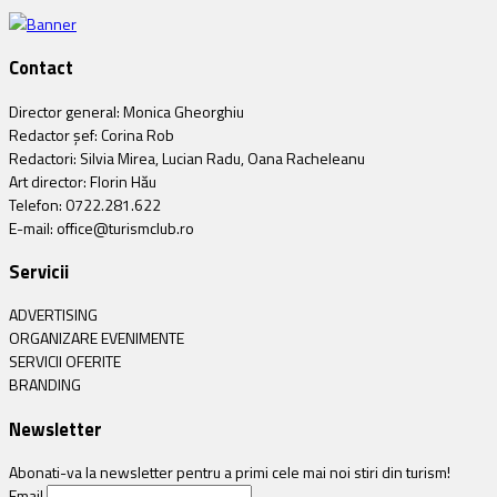
Contact
Director general: Monica Gheorghiu
Redactor șef: Corina Rob
Redactori: Silvia Mirea, Lucian Radu, Oana Racheleanu
Art director: Florin Hău
Telefon: 0722.281.622
E-mail: office@turismclub.ro
Servicii
ADVERTISING
ORGANIZARE EVENIMENTE
SERVICII OFERITE
BRANDING
Newsletter
Abonati-va la newsletter pentru a primi cele mai noi stiri din turism!
Email