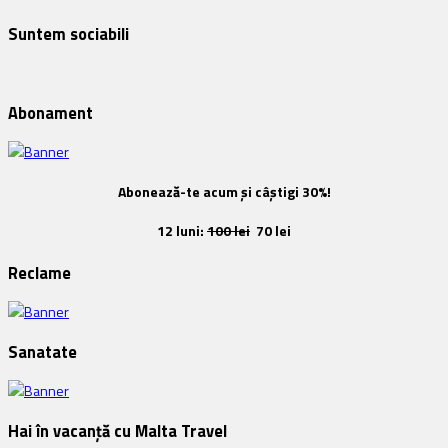
Suntem sociabili
Abonament
Abonează-te acum și câștigi 30%!
12 luni:
100 lei
70 lei
Reclame
Sanatate
Hai în vacanță cu Malta Travel