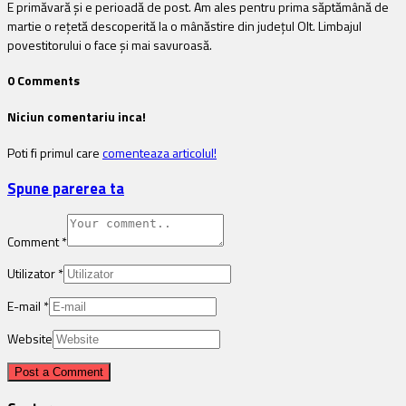
E primăvară și e perioadă de post. Am ales pentru prima săptămână de
martie o rețetă descoperită la o mânăstire din județul Olt. Limbajul
povestitorului o face și mai savuroasă.
0 Comments
Niciun comentariu inca!
Poti fi primul care
comenteaza articolul!
Spune parerea ta
Comment
*
Utilizator
*
E-mail
*
Website