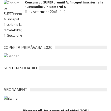
Concurs cu SUPERpremii! Au început înscrierile la
”Love4Bike”, în Sectorul 4
17 septembrie 2018
0
COPERTA PRIMĂVARA 2020
SUNTEM SOCIABILI
ABONAMENT
Abonează-te acum și câștigi 30%!