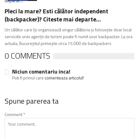
Pleci la mare? Esti călător independent
(backpacker)? Citeste mai departe…
Un călător care își organizează singur călătoria şi folosește doar local
serviciile unei agenții de turism poate fi numit usor backpacker. La ora
actuala, Bucureştiul primeşte circa 15.000 de backpackers
0 COMMENTS
Niciun comentariu inca!
Poti fi primul care
comenteaza articolul!
Spune parerea ta
Comment
*