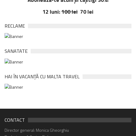
12 luni:
100 lei
70 lei
RECLAME
SANATATE
HAI ÎN VACANȚĂ CU MALTA TRAVEL
CONTACT
Director general: Monica Gheorghiu