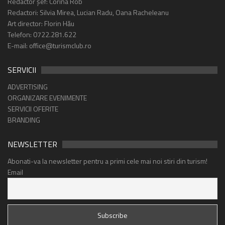
Redactor șef: Corina Rob
Redactori: Silvia Mirea, Lucian Radu, Oana Racheleanu
Art director: Florin Hău
Telefon: 0722.281.622
E-mail: office@turismclub.ro
SERVICII
ADVERTISING
ORGANIZARE EVENIMENTE
SERVICII OFERITE
BRANDING
NEWSLETTER
Abonati-va la newsletter pentru a primi cele mai noi stiri din turism!
Email