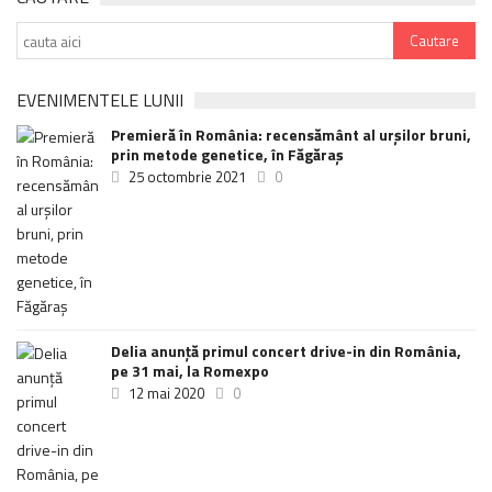
EVENIMENTELE LUNII
Premieră în România: recensământ al urșilor bruni,
prin metode genetice, în Făgăraș
25 octombrie 2021
0
Delia anunţă primul concert drive-in din România,
pe 31 mai, la Romexpo
12 mai 2020
0