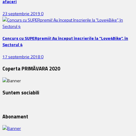
afaceri
23 septembrie 2019
0
Concurs cu SUPERpremii! Au început înscrierile la ”Love4Bike”, în
Sectorul 4
17 septembrie 2018
0
Coperta PRIMĂVARA 2020
Suntem sociabili
Abonament