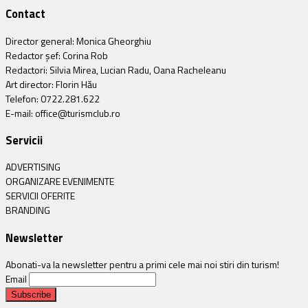
Contact
Director general: Monica Gheorghiu
Redactor șef: Corina Rob
Redactori: Silvia Mirea, Lucian Radu, Oana Racheleanu
Art director: Florin Hău
Telefon: 0722.281.622
E-mail: office@turismclub.ro
Servicii
ADVERTISING
ORGANIZARE EVENIMENTE
SERVICII OFERITE
BRANDING
Newsletter
Abonati-va la newsletter pentru a primi cele mai noi stiri din turism!
Email