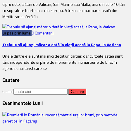
Cipru este, alături de Vatican, San Marino sau Malta, una din cele 10 țări
cu suprafețe foarte mici din Europa. A treia cea mai mare insulă din
Mediterana oferă, în
La pas prin lume
0 Comentarii
Trebuie să ajungi măcar o dată în viață acasă la Papa, la Vatican
Unele dintre ele sunt mai mici decât un cartier, dar cu toate astea sunt
țări, independente și pline de monumente, numai bune de bifat în
agenda unui turist care se
Cautare
Cauta:
Evenimentele Lunii