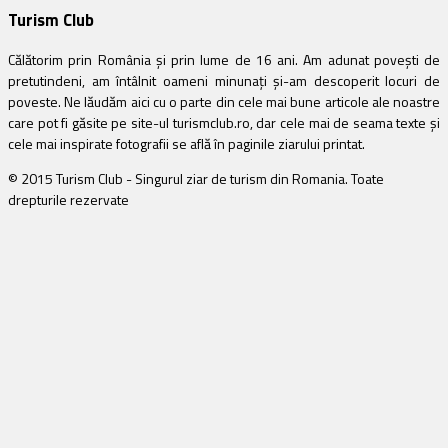
Turism Club
Călătorim prin România și prin lume de 16 ani. Am adunat povești de
pretutindeni, am întâlnit oameni minunați și-am descoperit locuri de
poveste. Ne lăudăm aici cu o parte din cele mai bune articole ale noastre
care pot fi găsite pe site-ul turismclub.ro, dar cele mai de seama texte și
cele mai inspirate fotografii se află în paginile ziarului printat.
© 2015 Turism Club - Singurul ziar de turism din Romania. Toate
drepturile rezervate