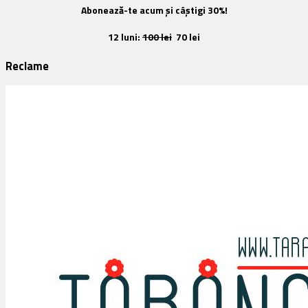
Abonează-te acum și câștigi 30%!
12 luni:
100 lei
70 lei
Reclame