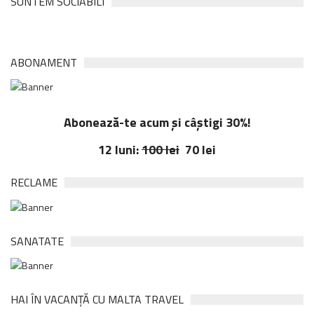
SUNTEM SOCIABILI
ABONAMENT
Abonează-te acum și câștigi 30%!
12 luni:
100 lei
70 lei
RECLAME
SANATATE
HAI ÎN VACANȚĂ CU MALTA TRAVEL