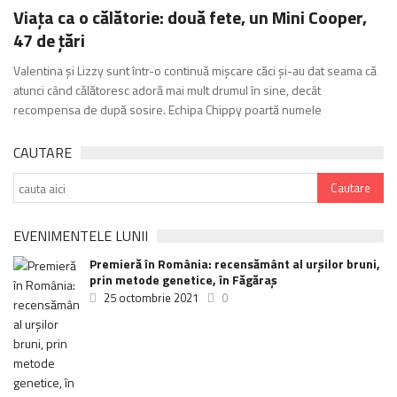
Viața ca o călătorie: două fete, un Mini Cooper,
47 de țări
Valentina și Lizzy sunt într-o continuă mișcare căci și-au dat seama că
atunci când călătoresc adoră mai mult drumul în sine, decât
recompensa de după sosire. Echipa Chippy poartă numele
CAUTARE
EVENIMENTELE LUNII
Premieră în România: recensământ al urșilor bruni,
prin metode genetice, în Făgăraș
25 octombrie 2021
0