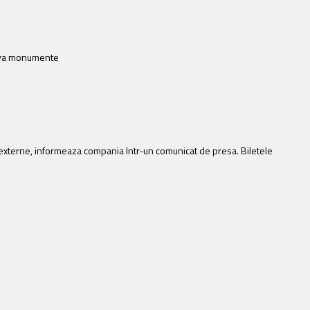
âteva monumente
e externe, informeaza compania Intr-un comunicat de presa. Biletele