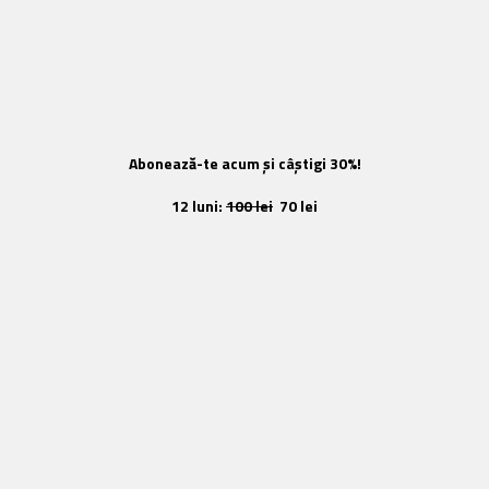
Abonează-te acum și câștigi 30%!
12 luni:
100 lei
70 lei