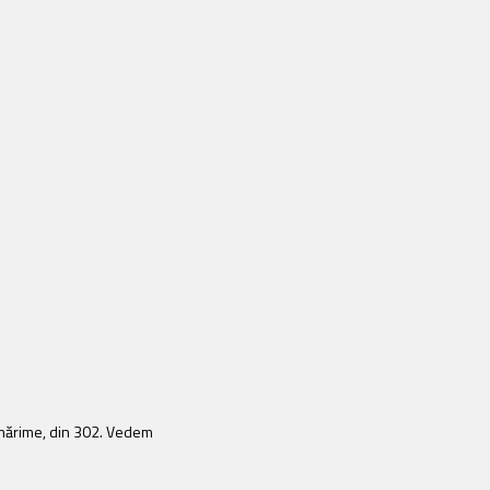
a mărime, din 302. Vedem