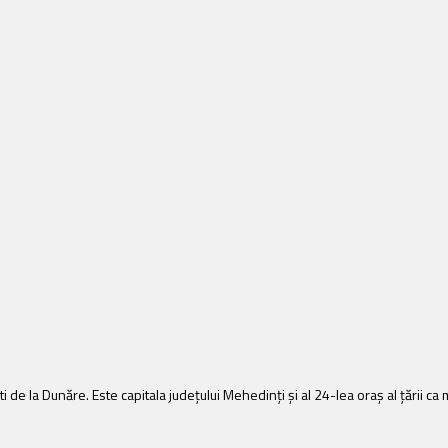
 de la Dunăre. Este capitala judeţului Mehedinţi şi al 24-lea oraş al ţării c