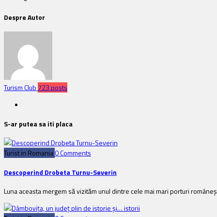
Despre Autor
Turism Club
723 posts
S-ar putea sa iti placa
Turist in Romania
0 Comments
Descoperind Drobeta Turnu-Severin
Luna aceasta mergem să vizităm unul dintre cele mai mari porturi româneşti