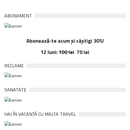
ABONAMENT
Abonează-te acum și câștigi 30%!
12 luni:
100 lei
70 lei
RECLAME
SANATATE
HAI ÎN VACANȚĂ CU MALTA TRAVEL