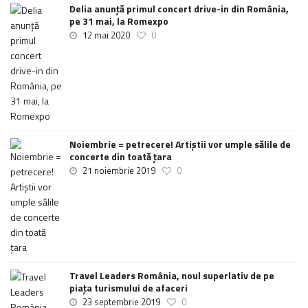
Delia anunţă primul concert drive-in din România,
pe 31 mai, la Romexpo
12 mai 2020
0
Noiembrie = petrecere! Artiștii vor umple sălile de
concerte din toată țara
21 noiembrie 2019
0
Travel Leaders România, noul superlativ de pe
piața turismului de afaceri
23 septembrie 2019
0