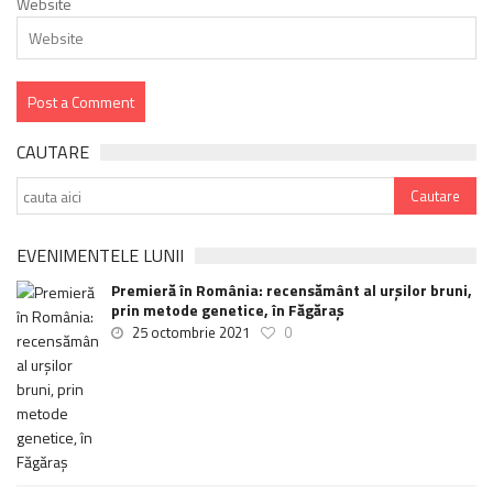
Website
CAUTARE
EVENIMENTELE LUNII
Premieră în România: recensământ al urșilor bruni,
prin metode genetice, în Făgăraș
25 octombrie 2021
0